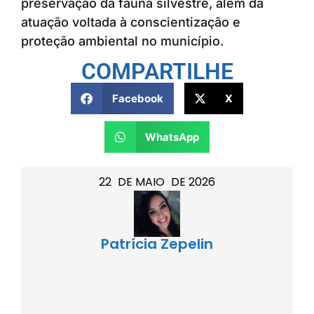
preservação da fauna silvestre, além da
atuação voltada à conscientização e
proteção ambiental no município.
COMPARTILHE
Facebook
X
WhatsApp
22
DE
MAIO
DE
2026
Patrícia Zepelin