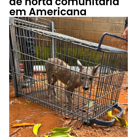
de horta comunitária
em Americana