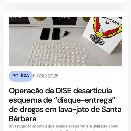
POLÍCIA
5 AGO 2026
Operação da DISE desarticula
esquema de “disque-entrega”
de drogas em lava-jato de Santa
Bárbara
Investigação apontou que estabelecimento era utilizado como