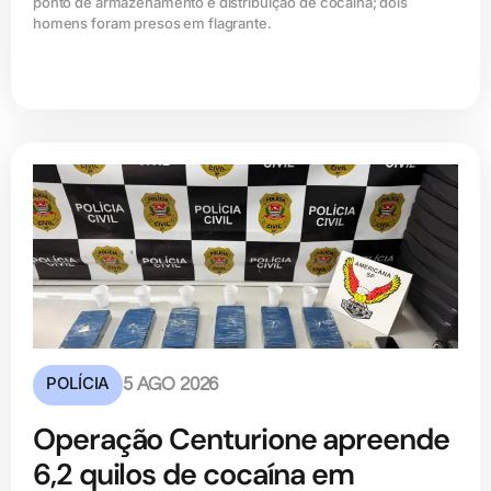
ponto de armazenamento e distribuição de cocaína; dois
homens foram presos em flagrante.
POLÍCIA
5 AGO 2026
Operação Centurione apreende
6,2 quilos de cocaína em