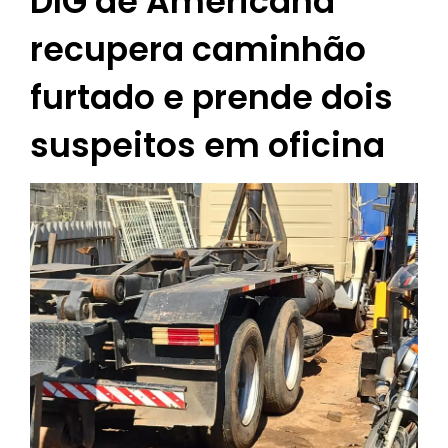
DIG de Americana
recupera caminhão
furtado e prende dois
suspeitos em oficina