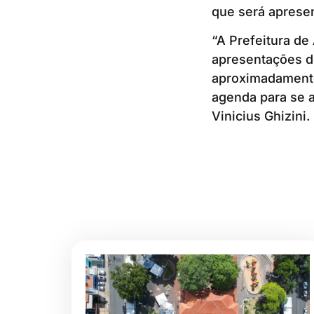
que será aprese
“A Prefeitura de
apresentações de
aproximadamente
agenda para se a
Vinicius Ghizini.