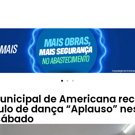
unicipal de Americana re
ulo de dança “Aplauso” ne
 sábado