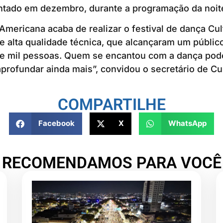
ntado em dezembro, durante a programação da noit
 Americana acaba de realizar o festival de dança Cul
 alta qualidade técnica, que alcançaram um público
 mil pessoas. Quem se encantou com a dança pode
profundar ainda mais”, convidou o secretário de Cu
COMPARTILHE
Facebook
X
WhatsApp
RECOMENDAMOS PARA VOCÊ