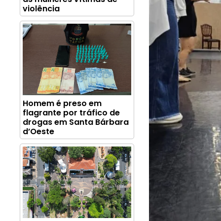
violência
Homem é preso em
flagrante por tráfico de
drogas em Santa Bárbara
d’Oeste