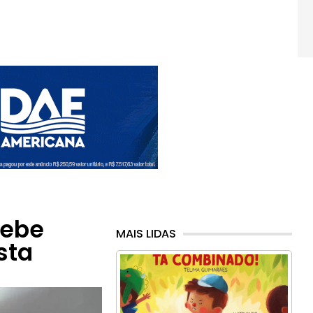
cebe
MAIS LIDAS
sta