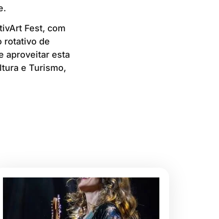
e.
tivArt Fest, com
 rotativo de
 aproveitar esta
ltura e Turismo,