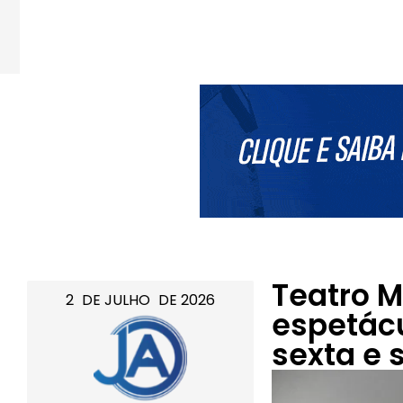
Teatro M
2
DE
JULHO
DE
2026
espetác
sexta e