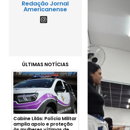
Redação Jornal
Americanense
ÚLTIMAS NOTÍCIAS
Cabine Lilás: Polícia Militar
amplia apoio e proteção
às mulheres vítimas de