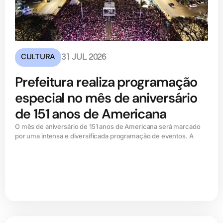
CULTURA
31 JUL 2026
Prefeitura realiza programação
especial no mês de aniversário
de 151 anos de Americana
O mês de aniversário de 151 anos de Americana será marcado
por uma intensa e diversificada programação de eventos. A