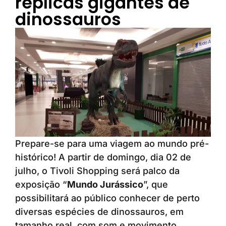
réplicas gigantes de
dinossauros
Prepare-se para uma viagem ao mundo pré-
histórico! A partir de domingo, dia 02 de
julho, o Tivoli Shopping será palco da
exposição “
Mundo Jurássico
”, que
possibilitará ao público conhecer de perto
diversas espécies de dinossauros, em
tamanho real, com som e movimento.