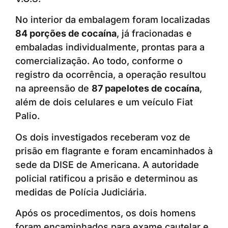
No interior da embalagem foram localizadas
84 porções de cocaína
, já fracionadas e
embaladas individualmente, prontas para a
comercialização. Ao todo, conforme o
registro da ocorrência, a operação resultou
na apreensão de
87 papelotes de cocaína
,
além de dois celulares e um veículo Fiat
Palio.
Os dois investigados receberam voz de
prisão em flagrante e foram encaminhados à
sede da DISE de Americana. A autoridade
policial ratificou a prisão e determinou as
medidas de Polícia Judiciária.
Após os procedimentos, os dois homens
foram encaminhados para exame cautelar e,