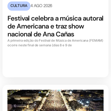
CULTURA
4 AGO 2026
Festival celebra a música autoral
de Americana e traz show
nacional de Ana Cañas
A primeira edição do Festival de Música de Americana (FEMAM)
ocorre neste final de semana (dias 8 e 9 de