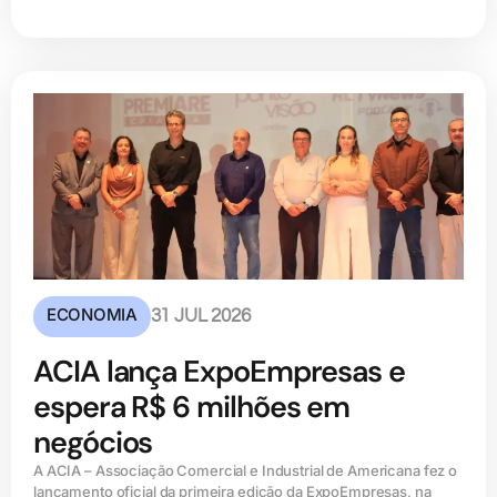
ECONOMIA
31 JUL 2026
ACIA lança ExpoEmpresas e
espera R$ 6 milhões em
negócios
A ACIA – Associação Comercial e Industrial de Americana fez o
lançamento oficial da primeira edição da ExpoEmpresas, na