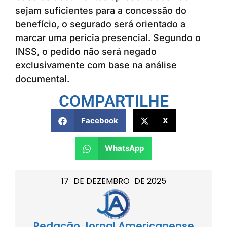
sejam suficientes para a concessão do
benefício, o segurado será orientado a
marcar uma perícia presencial. Segundo o
INSS, o pedido não será negado
exclusivamente com base na análise
documental.
COMPARTILHE
Facebook
X
WhatsApp
17
DE
DEZEMBRO
DE
2025
Redação Jornal Americanense