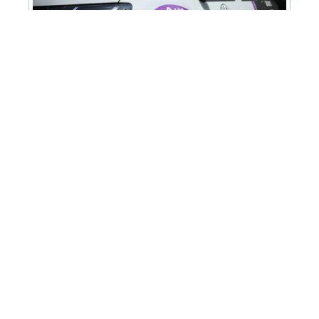
Cabine Lilás: Polícia Militar amplia apoio e
proteção às mulheres vítimas de violência
Homem é preso em flagrante por tráfico
de drogas em Santa Bárbara d’Oeste