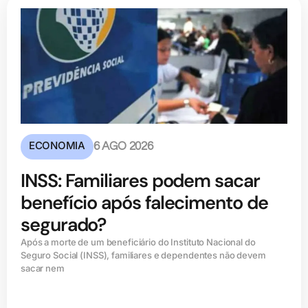
ECONOMIA
6 AGO 2026
INSS: Familiares podem sacar
benefício após falecimento de
segurado?
Após a morte de um beneficiário do Instituto Nacional do
Seguro Social (INSS), familiares e dependentes não devem
sacar nem