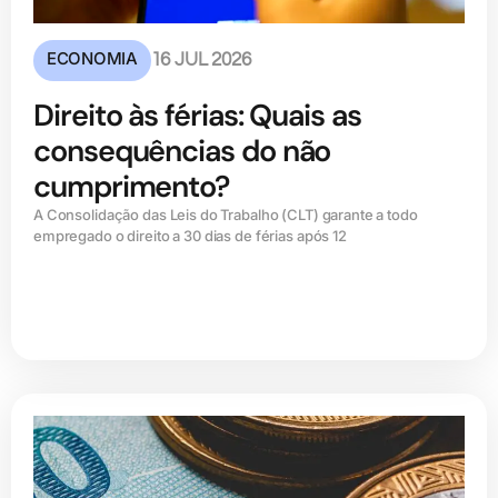
ECONOMIA
16 JUL 2026
Direito às férias: Quais as
consequências do não
cumprimento?
A Consolidação das Leis do Trabalho (CLT) garante a todo
empregado o direito a 30 dias de férias após 12