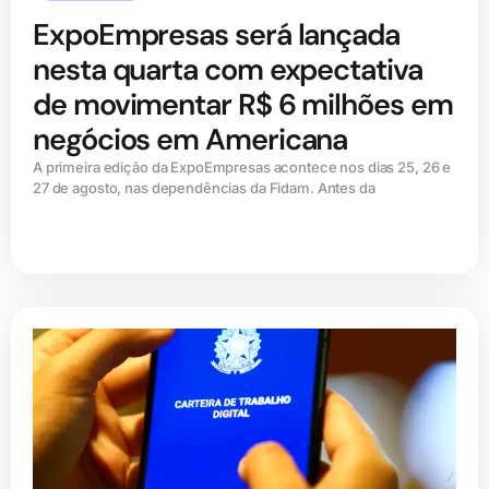
ExpoEmpresas será lançada
nesta quarta com expectativa
de movimentar R$ 6 milhões em
negócios em Americana
A primeira edição da ExpoEmpresas acontece nos dias 25, 26 e
27 de agosto, nas dependências da Fidam. Antes da