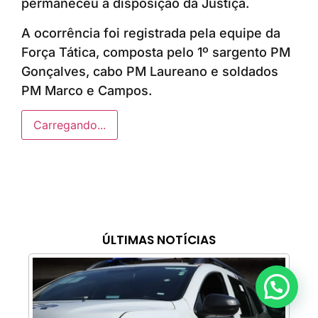
permaneceu à disposição da Justiça.
A ocorrência foi registrada pela equipe da
Força Tática, composta pelo 1º sargento PM
Gonçalves, cabo PM Laureano e soldados
PM Marco e Campos.
Carregando...
ÚLTIMAS NOTÍCIAS
Anunciar ou recomendar matéria