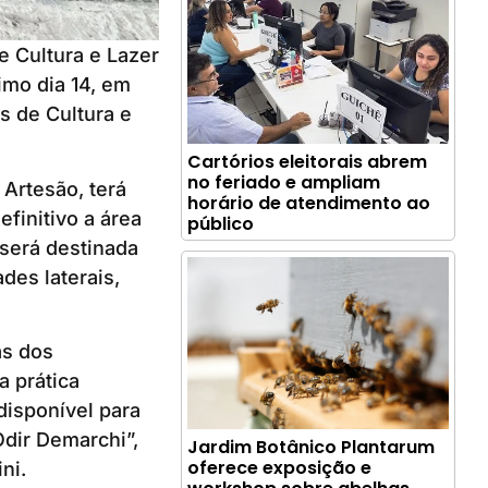
 Cultura e Lazer
imo dia 14, em
as de Cultura e
Cartórios eleitorais abrem
no feriado e ampliam
Artesão, terá
horário de atendimento ao
efinitivo a área
público
será destinada
des laterais,
as dos
a prática
disponível para
dir Demarchi”,
Jardim Botânico Plantarum
oferece exposição e
ni.