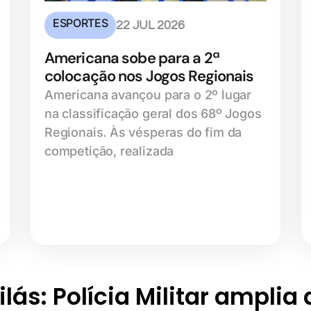
ESPORTES
22 JUL 2026
Americana sobe para a 2ª
colocação nos Jogos Regionais
Americana avançou para o 2º lugar
na classificação geral dos 68º Jogos
Regionais. Às vésperas do fim da
competição, realizada
lás: Polícia Militar amplia