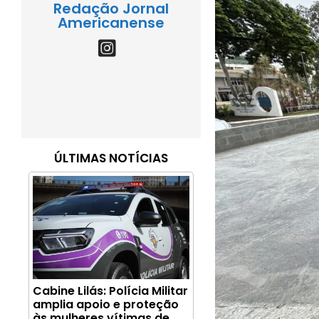
Redação Jornal
Americanense
ÚLTIMAS NOTÍCIAS
Cabine Lilás: Polícia Militar
amplia apoio e proteção
às mulheres vítimas de