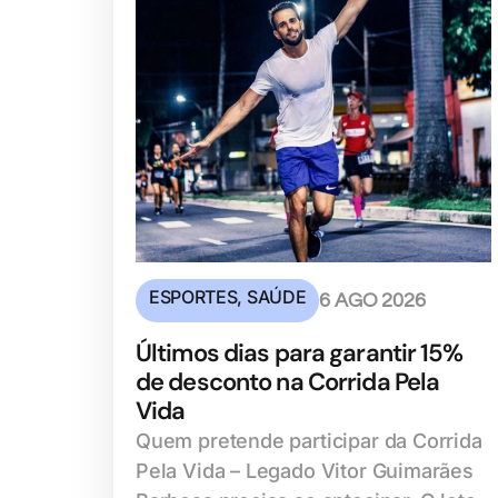
ESPORTES
,
SAÚDE
6 AGO 2026
Últimos dias para garantir 15%
de desconto na Corrida Pela
Vida
Quem pretende participar da Corrida
Pela Vida – Legado Vitor Guimarães