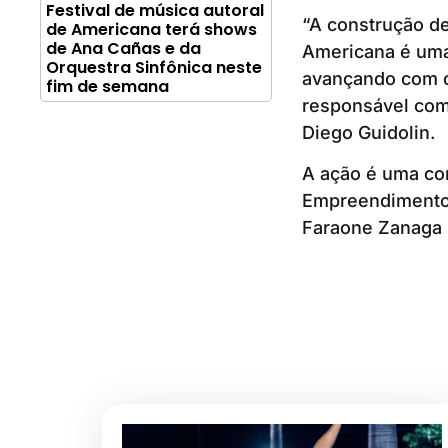
Festival de música autoral
“A construção d
de Americana terá shows
de Ana Cañas e da
Americana é uma 
Orquestra Sinfônica neste
avançando com c
fim de semana
responsável com 
Diego Guidolin.
A ação é uma co
Empreendimento 
Faraone Zanaga 