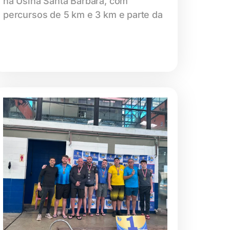
na Usina Santa Bárbara, com
percursos de 5 km e 3 km e parte da