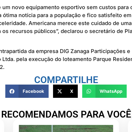
e um novo equipamento esportivo sem custos para 
ótima notícia para a população e fico satisfeito em
eleridade. Americana merece este cuidado de uma
os recursos públicos”, declarou o secretário de Pl
ntrapartida da empresa DIG Zanaga Participações e
Ltda. pela execução do loteamento Parque Residenc
2.
COMPARTILHE
Facebook
X
WhatsApp
RECOMENDAMOS PARA VOCÊ