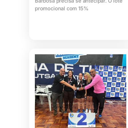
Barbosa precisa se antecipar. O lote
promocional com 15%