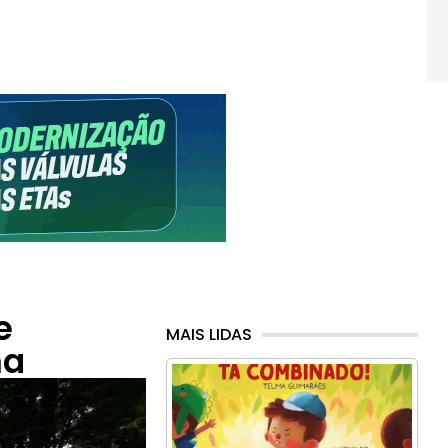
e
MAIS LIDAS
na