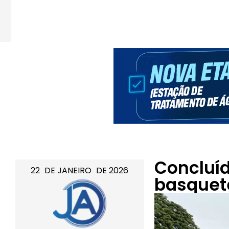
Concluíd
22
DE
JANEIRO
DE
2026
basquet