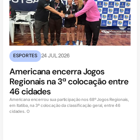
ESPORTES
24 JUL 2026
Americana encerra Jogos
Regionais na 3ª colocação entre
46 cidades
Americana encerrou sua participação nos 68º Jogos Regionais,
em Itatiba, na 3ª colocação da classificação geral, entre 46
cidades. O