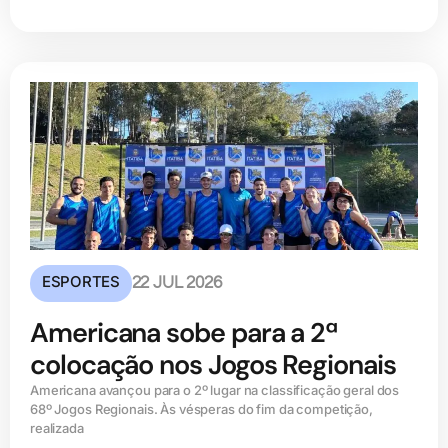
ESPORTES
22 JUL 2026
Americana sobe para a 2ª
colocação nos Jogos Regionais
Americana avançou para o 2º lugar na classificação geral dos
68º Jogos Regionais. Às vésperas do fim da competição,
realizada