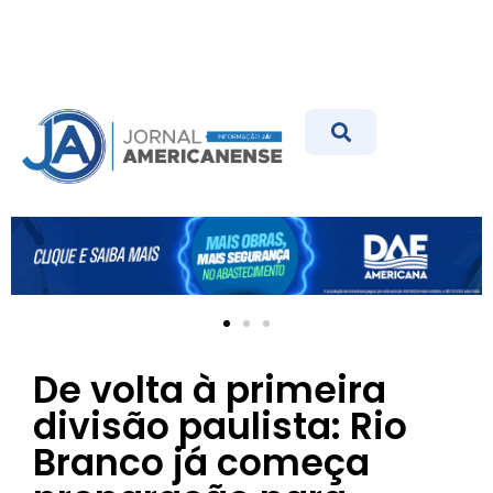
De volta à primeira
divisão paulista: Rio
Branco já começa