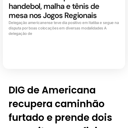
handebol, malha e tênis de
mesa nos Jogos Regionais
Delegação americanense teve dia positivo em Itatiba e segue na
disputa por boas colocações em diversas modalidades A
delegação de
DIG de Americana
recupera caminhão
furtado e prende dois