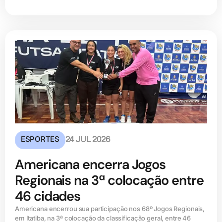
ESPORTES
24 JUL 2026
Americana encerra Jogos
Regionais na 3ª colocação entre
46 cidades
Americana encerrou sua participação nos 68º Jogos Regionais,
em Itatiba, na 3ª colocação da classificação geral, entre 46