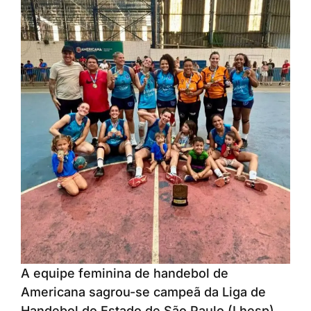
A equipe feminina de handebol de
Americana sagrou-se campeã da Liga de
Handebol do Estado de São Paulo (Lhesp).