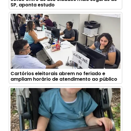
SP, aponta estudo
Cartórios eleitorais abrem no feriado e
ampliam horário de atendimento ao público