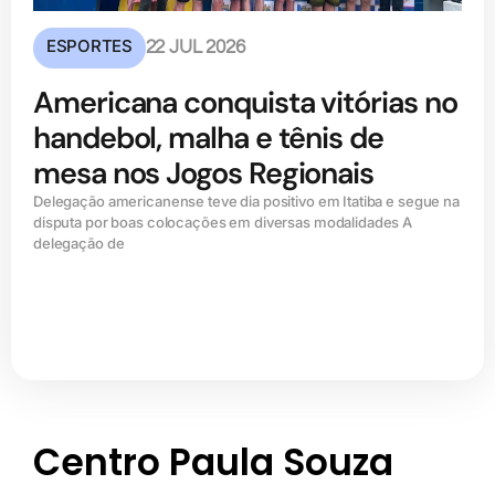
ESPORTES
22 JUL 2026
Americana conquista vitórias no
handebol, malha e tênis de
mesa nos Jogos Regionais
Delegação americanense teve dia positivo em Itatiba e segue na
disputa por boas colocações em diversas modalidades A
delegação de
Centro Paula Souza