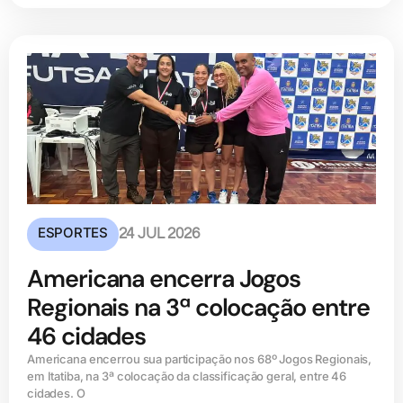
ESPORTES
24 JUL 2026
Americana encerra Jogos
Regionais na 3ª colocação entre
46 cidades
Americana encerrou sua participação nos 68º Jogos Regionais,
em Itatiba, na 3ª colocação da classificação geral, entre 46
cidades. O