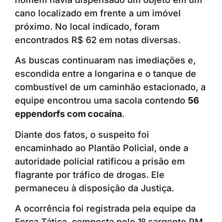
cano localizado em frente a um imóvel
próximo. No local indicado, foram
encontrados R$ 62 em notas diversas.
As buscas continuaram nas imediações e,
escondida entre a longarina e o tanque de
combustível de um caminhão estacionado, a
equipe encontrou uma sacola contendo
56
eppendorfs com cocaína
.
Diante dos fatos, o suspeito foi
encaminhado ao Plantão Policial, onde a
autoridade policial ratificou a prisão em
flagrante por tráfico de drogas. Ele
permaneceu à disposição da Justiça.
A ocorrência foi registrada pela equipe da
Força Tática, composta pelo 1º sargento PM