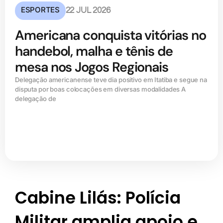
ESPORTES
22 JUL 2026
Americana conquista vitórias no
handebol, malha e tênis de
mesa nos Jogos Regionais
Delegação americanense teve dia positivo em Itatiba e segue na
disputa por boas colocações em diversas modalidades A
delegação de
Cabine Lilás: Polícia
Militar amplia apoio e