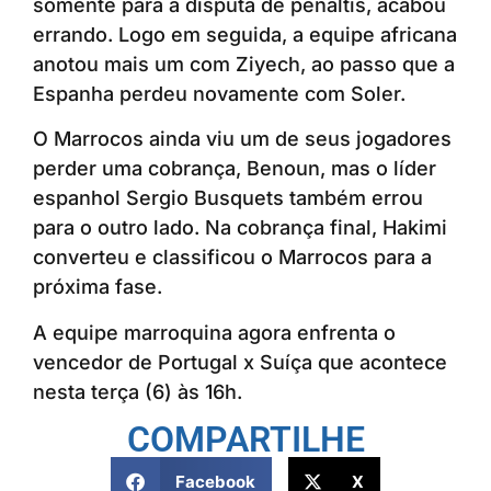
somente para a disputa de pênaltis, acabou
errando. Logo em seguida, a equipe africana
anotou mais um com Ziyech, ao passo que a
Espanha perdeu novamente com Soler.
O Marrocos ainda viu um de seus jogadores
perder uma cobrança, Benoun, mas o líder
espanhol Sergio Busquets também errou
para o outro lado. Na cobrança final, Hakimi
converteu e classificou o Marrocos para a
próxima fase.
A equipe marroquina agora enfrenta o
vencedor de Portugal x Suíça que acontece
nesta terça (6) às 16h.
COMPARTILHE
Facebook
X