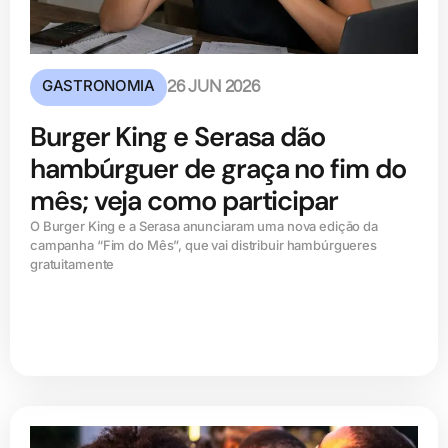
GASTRONOMIA
26 JUN 2026
Burger King e Serasa dão
hambúrguer de graça no fim do
mês; veja como participar
O Burger King e a Serasa anunciaram uma nova edição da
campanha “Fim do Mês”, que vai distribuir hambúrgueres
gratuitamente