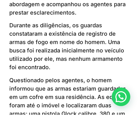
abordagem e acompanhou os agentes para
prestar esclarecimentos.
Durante as diligências, os guardas
constataram a existência de registro de
armas de fogo em nome do homem. Uma
busca foi realizada inicialmente no veículo
utilizado por ele, mas nenhum armamento
foi encontrado.
Questionado pelos agentes, o homem
informou que as armas estariam guardadas
Anunciar ou recomendar matéria
em um cofre em sua residência. As equipes
foram até o imóvel e localizaram duas
armas: uma pistola Glock calibre .380 e um
revólver calibre 6,35 Browning.
Como não foram apresentados os