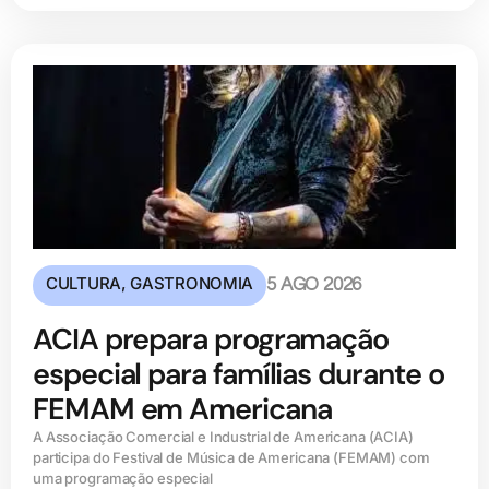
CULTURA
,
GASTRONOMIA
5 AGO 2026
ACIA prepara programação
especial para famílias durante o
FEMAM em Americana
A Associação Comercial e Industrial de Americana (ACIA)
participa do Festival de Música de Americana (FEMAM) com
uma programação especial