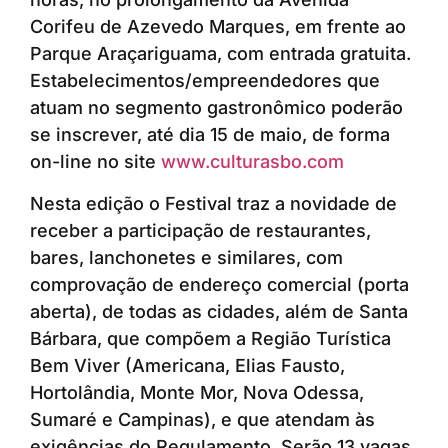
Corifeu de Azevedo Marques, em frente ao
Parque Araçariguama, com entrada gratuita.
Estabelecimentos/empreendedores que
atuam no segmento gastronômico poderão
se inscrever, até dia 15 de maio, de forma
on-line no site
www.culturasbo.com
Nesta edição o Festival traz a novidade de
receber a participação de restaurantes,
bares, lanchonetes e similares, com
comprovação de endereço comercial (porta
aberta), de todas as cidades, além de Santa
Bárbara, que compõem a Região Turística
Bem Viver (Americana, Elias Fausto,
Hortolândia, Monte Mor, Nova Odessa,
Sumaré e Campinas), e que atendam às
exigências do Regulamento. Serão 13 vagas