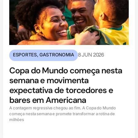
ESPORTES
,
GASTRONOMIA
8 JUN 2026
Copa do Mundo começa nesta
semana e movimenta
expectativa de torcedores e
bares em Americana
A contagem regressiva chegou ao fim. A Copa do Mundo
começa nesta semana e promete transformar a rotina de
milhões