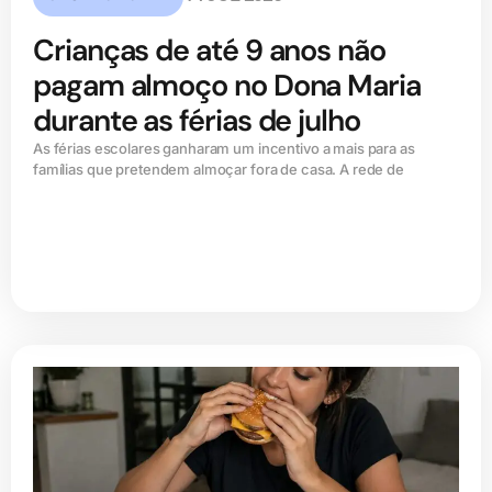
Crianças de até 9 anos não
pagam almoço no Dona Maria
durante as férias de julho
As férias escolares ganharam um incentivo a mais para as
famílias que pretendem almoçar fora de casa. A rede de