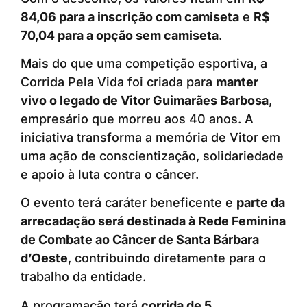
84,06 para a inscrição com camiseta
e
R$
70,04 para a opção sem camiseta
.
Mais do que uma competição esportiva, a
Corrida Pela Vida foi criada para
manter
vivo o legado de Vitor Guimarães Barbosa
,
empresário que morreu aos 40 anos. A
iniciativa transforma a memória de Vitor em
uma ação de conscientização, solidariedade
e apoio à luta contra o câncer.
O evento terá caráter beneficente e
parte da
arrecadação será destinada à Rede Feminina
de Combate ao Câncer de Santa Bárbara
d’Oeste
, contribuindo diretamente para o
trabalho da entidade.
A programação terá
corrida de 5