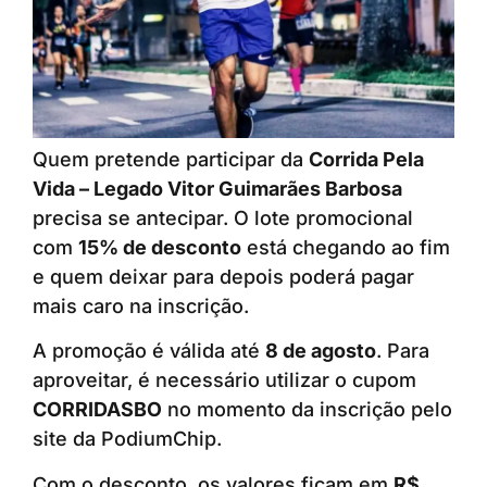
Quem pretende participar da
Corrida Pela
Vida – Legado Vitor Guimarães Barbosa
precisa se antecipar. O lote promocional
com
15% de desconto
está chegando ao fim
e quem deixar para depois poderá pagar
mais caro na inscrição.
A promoção é válida até
8 de agosto
. Para
aproveitar, é necessário utilizar o cupom
CORRIDASBO
no momento da inscrição pelo
site da PodiumChip.
Com o desconto, os valores ficam em
R$