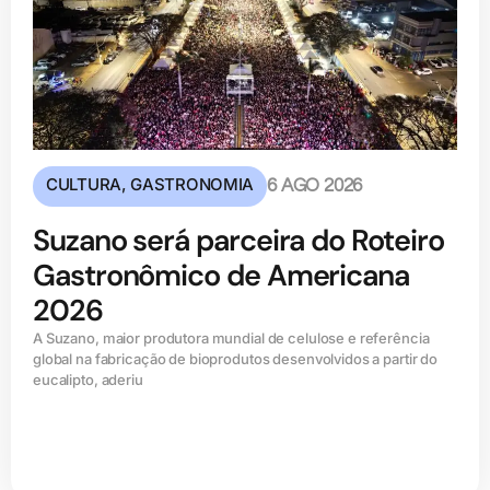
CULTURA
,
GASTRONOMIA
6 AGO 2026
Suzano será parceira do Roteiro
Gastronômico de Americana
2026
A Suzano, maior produtora mundial de celulose e referência
global na fabricação de bioprodutos desenvolvidos a partir do
eucalipto, aderiu