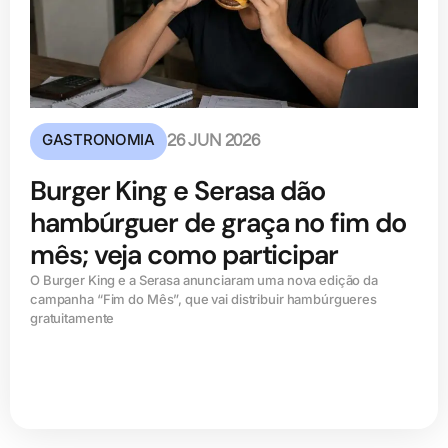
GASTRONOMIA
26 JUN 2026
Burger King e Serasa dão
hambúrguer de graça no fim do
mês; veja como participar
O Burger King e a Serasa anunciaram uma nova edição da
campanha “Fim do Mês”, que vai distribuir hambúrgueres
gratuitamente