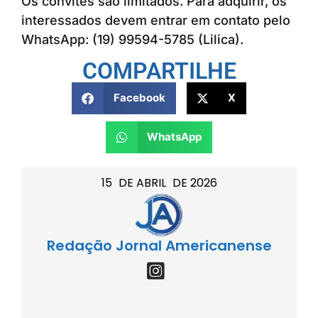
Os convites são limitados. Para adquirir, os
interessados devem entrar em contato pelo
WhatsApp: (19) 99594-5785 (Lilica).
COMPARTILHE
Facebook
X
WhatsApp
15
DE
ABRIL
DE
2026
Redação Jornal Americanense