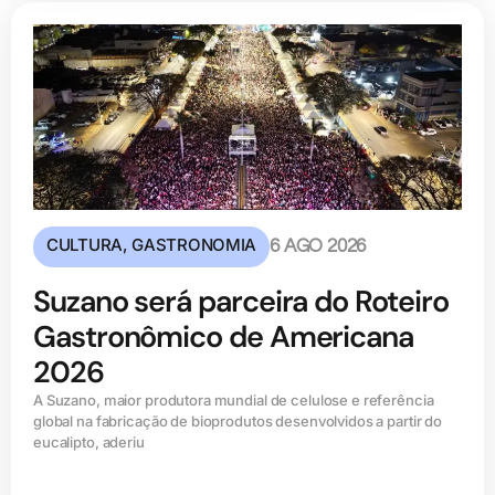
CULTURA
,
GASTRONOMIA
6 AGO 2026
Suzano será parceira do Roteiro
Gastronômico de Americana
2026
A Suzano, maior produtora mundial de celulose e referência
global na fabricação de bioprodutos desenvolvidos a partir do
eucalipto, aderiu