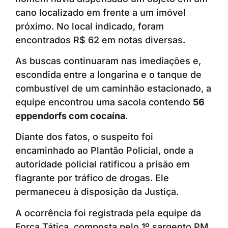
cano localizado em frente a um imóvel
próximo. No local indicado, foram
encontrados R$ 62 em notas diversas.
As buscas continuaram nas imediações e,
escondida entre a longarina e o tanque de
combustível de um caminhão estacionado, a
equipe encontrou uma sacola contendo
56
eppendorfs com cocaína
.
Diante dos fatos, o suspeito foi
encaminhado ao Plantão Policial, onde a
autoridade policial ratificou a prisão em
flagrante por tráfico de drogas. Ele
permaneceu à disposição da Justiça.
A ocorrência foi registrada pela equipe da
Força Tática, composta pelo 1º sargento PM