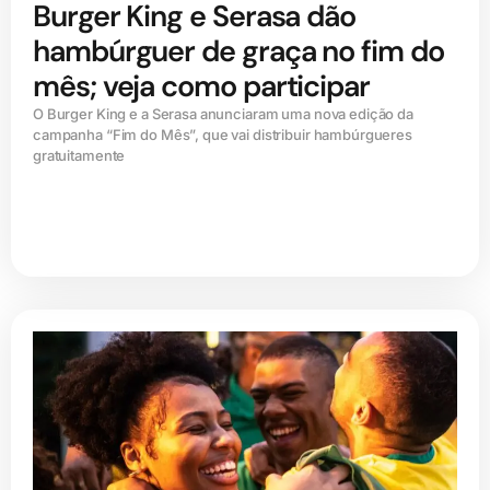
Burger King e Serasa dão
hambúrguer de graça no fim do
mês; veja como participar
O Burger King e a Serasa anunciaram uma nova edição da
campanha “Fim do Mês”, que vai distribuir hambúrgueres
gratuitamente