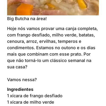
Big Butcha na área!
Hoje nós vamos provar uma canja completa,
com frango desfiado, milho verde, batatas,
cenoura, arroz, ervilhas, temperos e
condimentos. Estamos no outono e os dias
mais que combinam com esse prato. Por
que não torná-lo um clássico semanal na
sua casa?
Vamos nessa?
Ingredientes
1 xícara de frango desfiado
1 xícara de milho verde