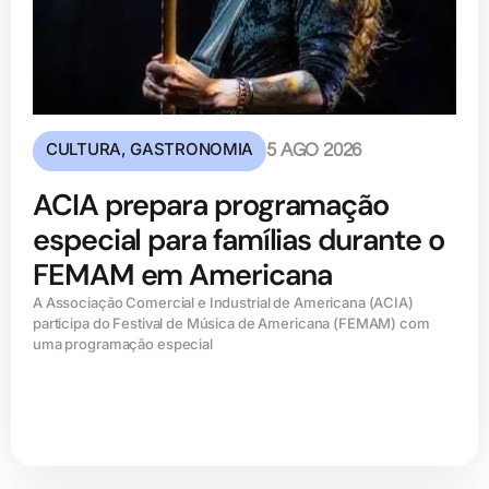
CULTURA
,
GASTRONOMIA
5 AGO 2026
ACIA prepara programação
especial para famílias durante o
FEMAM em Americana
A Associação Comercial e Industrial de Americana (ACIA)
participa do Festival de Música de Americana (FEMAM) com
uma programação especial