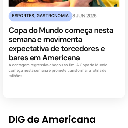
ESPORTES
,
GASTRONOMIA
8 JUN 2026
Copa do Mundo começa nesta
semana e movimenta
expectativa de torcedores e
bares em Americana
A contagem regressiva chegou ao fim. A Copa do Mundo
começa nesta semana e promete transformar a rotina de
milhões
DIG de Americana