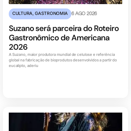
CULTURA
,
GASTRONOMIA
6 AGO 2026
Suzano será parceira do Roteiro
Gastronômico de Americana
2026
A Suzano, maior produtora mundial de celulose e referência
global na fabricação de bioprodutos desenvolvidos a partir do
eucalipto, aderiu