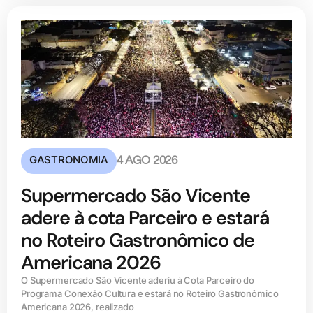
GASTRONOMIA
4 AGO 2026
Supermercado São Vicente
adere à cota Parceiro e estará
no Roteiro Gastronômico de
Americana 2026
O Supermercado São Vicente aderiu à Cota Parceiro do
Programa Conexão Cultura e estará no Roteiro Gastronômico
Americana 2026, realizado