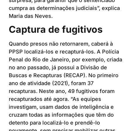
surpresa, para garantir que o sentenciado
cumpra as determinações judiciais”, explica
Maria das Neves.
Captura de fugitivos
Quando presos não retornarem, caberá à
PPSP localizá-los e recapturá-los. A Polícia
Penal do Rio de Janeiro, por exemplo, criada
no ano passado, já possui a Divisão de
Buscas e Recapturas (RECAP). No primeiro
ano de atividade (2021), foram 37
recapturas. Neste ano, 49 fugitivos foram
recapturados até agora. “As equipes
investigam, usam dados de inteligência e
cruzam todas as informações que têm do
detento para localizá-lo e prendê-lo
novamente, sem precisar mobilizar outras