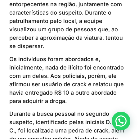
entorpecentes na região, juntamente com
características do suspeito. Durante o
patrulhamento pelo local, a equipe
visualizou um grupo de pessoas que, ao
perceber a aproximação da viatura, tentou
se dispersar.
Os indivíduos foram abordados e,
inicialmente, nada de ilícito foi encontrado
com um deles. Aos policiais, porém, ele
afirmou ser usuário de crack e relatou que
havia entregado R$ 10 a outro abordado
para adquirir a droga.
Durante a busca pessoal no segundo
Anunciar ou recomendar matéria
suspeito, identificado pelas iniciais D. M. F.
C., foi localizada uma pedra de crack, além
de um aparelho celular. Ainda de acordo