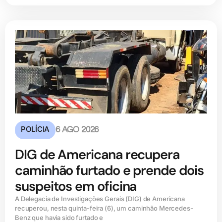
POLÍCIA
6 AGO 2026
DIG de Americana recupera
caminhão furtado e prende dois
suspeitos em oficina
A Delegacia de Investigações Gerais (DIG) de Americana
recuperou, nesta quinta-feira (6), um caminhão Mercedes-
Benz que havia sido furtado e