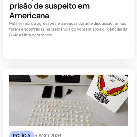
prisão de suspeito em
Americana
Mulher relatou agressões e ameaças durante discussão; armas
foram encontradas na residência do homem após diligências da
GAMA Uma ocorrência
POLÍCIA
5 AGO 2026