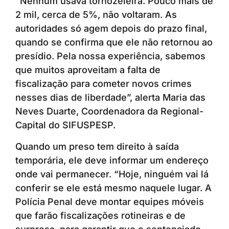
“Nenhum usava tornozeleira. Pouco mais de
2 mil, cerca de 5%, não voltaram. As
autoridades só agem depois do prazo final,
quando se confirma que ele não retornou ao
presídio. Pela nossa experiência, sabemos
que muitos aproveitam a falta de
fiscalização para cometer novos crimes
nesses dias de liberdade”, alerta Maria das
Neves Duarte, Coordenadora da Regional-
Capital do SIFUSPESP.
Quando um preso tem direito à saída
temporária, ele deve informar um endereço
onde vai permanecer. “Hoje, ninguém vai lá
conferir se ele está mesmo naquele lugar. A
Polícia Penal deve montar equipes móveis
que farão fiscalizações rotineiras e de