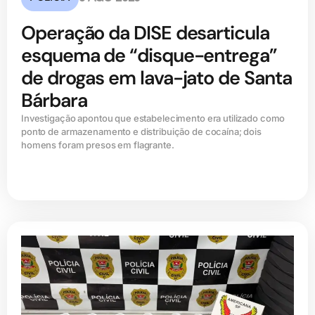
Operação da DISE desarticula
esquema de “disque-entrega”
de drogas em lava-jato de Santa
Bárbara
Investigação apontou que estabelecimento era utilizado como
ponto de armazenamento e distribuição de cocaína; dois
homens foram presos em flagrante.