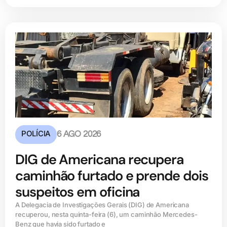
POLÍCIA
6 AGO 2026
DIG de Americana recupera
caminhão furtado e prende dois
suspeitos em oficina
A Delegacia de Investigações Gerais (DIG) de Americana
recuperou, nesta quinta-feira (6), um caminhão Mercedes-
Benz que havia sido furtado e