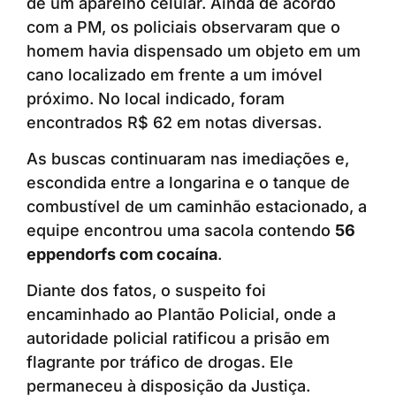
de um aparelho celular. Ainda de acordo
com a PM, os policiais observaram que o
homem havia dispensado um objeto em um
cano localizado em frente a um imóvel
próximo. No local indicado, foram
encontrados R$ 62 em notas diversas.
As buscas continuaram nas imediações e,
escondida entre a longarina e o tanque de
combustível de um caminhão estacionado, a
equipe encontrou uma sacola contendo
56
eppendorfs com cocaína
.
Diante dos fatos, o suspeito foi
encaminhado ao Plantão Policial, onde a
autoridade policial ratificou a prisão em
flagrante por tráfico de drogas. Ele
permaneceu à disposição da Justiça.