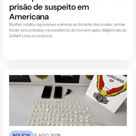
prisão de suspeito em
Americana
Mulher relatou agressões e ameaças durante discussão; armas
foram encontradas na residência do homem após diligências da
GAMA Uma ocorrência
POLÍCIA