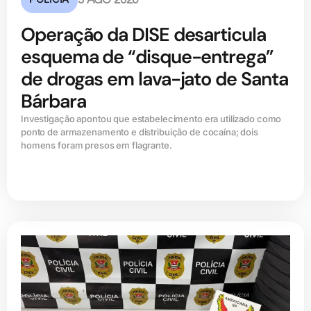
5 AGO 2026
Operação da DISE desarticula
esquema de “disque-entrega”
de drogas em lava-jato de Santa
Bárbara
Investigação apontou que estabelecimento era utilizado como
ponto de armazenamento e distribuição de cocaína; dois
homens foram presos em flagrante.