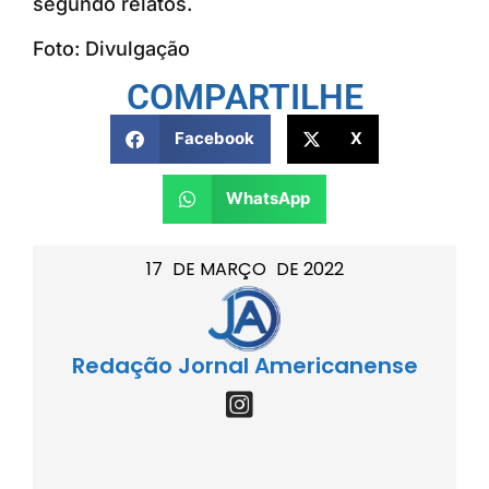
segundo relatos.
Foto: Divulgação
COMPARTILHE
Facebook
X
WhatsApp
17
DE
MARÇO
DE
2022
Redação Jornal Americanense