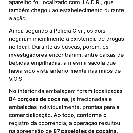
aparelho foi localizado com J.A.D.R., que
também chegou ao estabelecimento durante
a ação.
Ainda segundo a Polícia Civil, os dois
negaram inicialmente a existência de drogas
no local. Durante as buscas, porém, os
investigadores encontraram, entre caixas de
bebidas empilhadas, a mesma sacola que
havia sido vista anteriormente nas mãos de
V.O.S.
No interior da embalagem foram localizadas
84 porções de cocaína
, já fracionadas e
embaladas individualmente, prontas para a
comercialização. Ao todo, conforme o
registro da ocorrência, a operação resultou
na apreensão de
87 papelotes de cocaína
,