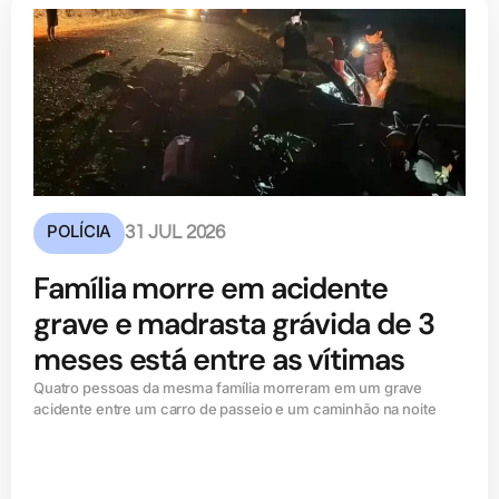
POLÍCIA
31 JUL 2026
Família morre em acidente
grave e madrasta grávida de 3
meses está entre as vítimas
Quatro pessoas da mesma família morreram em um grave
acidente entre um carro de passeio e um caminhão na noite