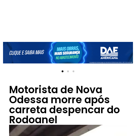
Motorista de Nova
Odessa morre após
carreta despencar do
Rodoanel