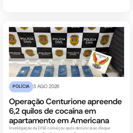
POLÍCIA
5 AGO 2026
Operação Centurione apreende
6,2 quilos de cocaína em
apartamento em Americana
Investigação da DISE começou após denúncia ao disque