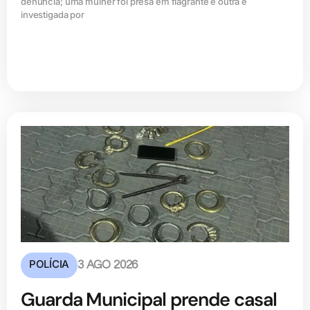
denúncia; uma mulher foi presa em flagrante e outra é
investigada por
POLÍCIA
3 AGO 2026
Guarda Municipal prende casal