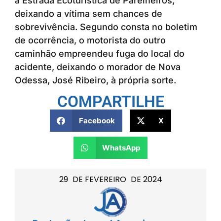
a Estrada Ecoturística de Parelheiros,
deixando a vítima sem chances de
sobrevivência. Segundo consta no boletim
de ocorrência, o motorista do outro
caminhão empreendeu fuga do local do
acidente, deixando o morador de Nova
Odessa, José Ribeiro, à própria sorte.
COMPARTILHE
Facebook
X
WhatsApp
29
DE
FEVEREIRO
DE
2024