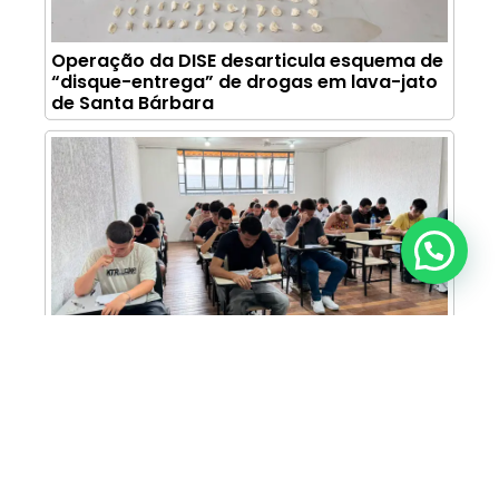
Operação da DISE desarticula esquema de
“disque-entrega” de drogas em lava-jato
de Santa Bárbara
Anunciar ou recomendar matéria
FAM abre inscrições para Prova de Bolsas
com oportunidade de bolsa integral e
descontos em mais de 30 cursos