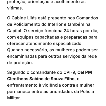
proteção, orientação e acolhimento às
vítimas.
O Cabine Lilás está presente nos Comandos
de Policiamento do Interior e também na
Capital. O serviço funciona 24 horas por dia,
com equipes capacitadas e preparadas para
oferecer atendimento especializado.
Quando necessário, as mulheres podem ser
encaminhadas para outros serviços da rede
de proteção.
Segundo o comandante do CPI-9,
Cel PM
Cleotheos Sabino de Souza Filho
, o
enfrentamento à violência contra a mulher
permanece entre as prioridades da Polícia
Militar.