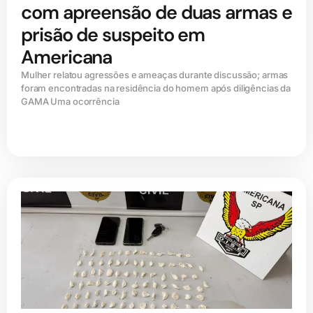
com apreensão de duas armas e
prisão de suspeito em
Americana
Mulher relatou agressões e ameaças durante discussão; armas
foram encontradas na residência do homem após diligências da
GAMA Uma ocorrência