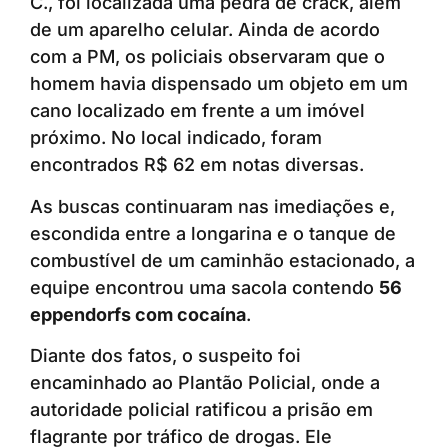
C., foi localizada uma pedra de crack, além
de um aparelho celular. Ainda de acordo
com a PM, os policiais observaram que o
homem havia dispensado um objeto em um
cano localizado em frente a um imóvel
próximo. No local indicado, foram
encontrados R$ 62 em notas diversas.
As buscas continuaram nas imediações e,
escondida entre a longarina e o tanque de
combustível de um caminhão estacionado, a
equipe encontrou uma sacola contendo
56
eppendorfs com cocaína
.
Diante dos fatos, o suspeito foi
encaminhado ao Plantão Policial, onde a
autoridade policial ratificou a prisão em
flagrante por tráfico de drogas. Ele