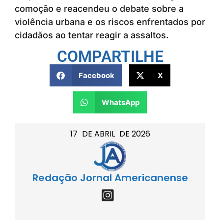
comoção e reacendeu o debate sobre a
violência urbana e os riscos enfrentados por
cidadãos ao tentar reagir a assaltos.
COMPARTILHE
Facebook
X
WhatsApp
17
DE
ABRIL
DE
2026
Redação Jornal Americanense