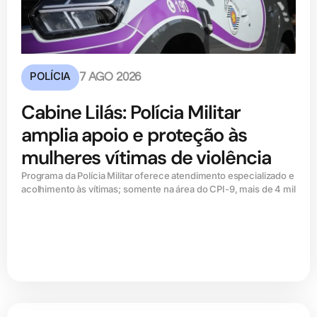
POLÍCIA
7 AGO 2026
Cabine Lilás: Polícia Militar
amplia apoio e proteção às
mulheres vítimas de violência
Programa da Polícia Militar oferece atendimento especializado e
acolhimento às vítimas; somente na área do CPI-9, mais de 4 mil