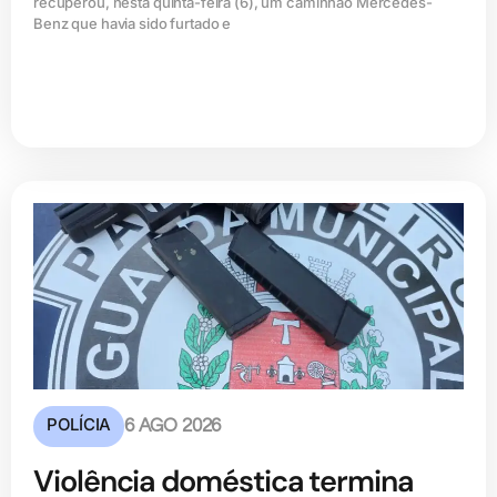
recuperou, nesta quinta-feira (6), um caminhão Mercedes-
Benz que havia sido furtado e
POLÍCIA
6 AGO 2026
Violência doméstica termina