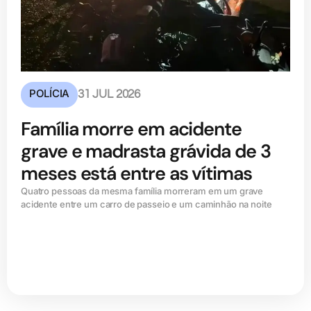
POLÍCIA
31 JUL 2026
Família morre em acidente
grave e madrasta grávida de 3
meses está entre as vítimas
Quatro pessoas da mesma família morreram em um grave
acidente entre um carro de passeio e um caminhão na noite