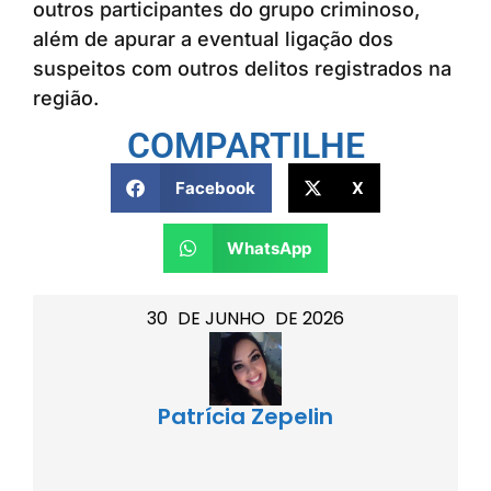
outros participantes do grupo criminoso,
além de apurar a eventual ligação dos
suspeitos com outros delitos registrados na
região.
COMPARTILHE
Facebook
X
WhatsApp
30
DE
JUNHO
DE
2026
Patrícia Zepelin