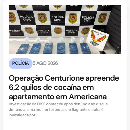
POLÍCIA
5 AGO 2026
Operação Centurione apreende
6,2 quilos de cocaína em
apartamento em Americana
Investigação da DISE começou após denúncia ao disque
denúncia; uma mulher foi presa em flagrante e outra é
investigada por