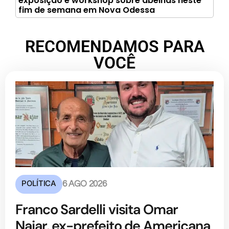
exposição e workshop sobre abelhas neste
fim de semana em Nova Odessa
RECOMENDAMOS PARA
VOCÊ
POLÍTICA
6 AGO 2026
Franco Sardelli visita Omar
Najar, ex-prefeito de Americana