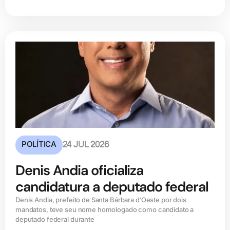
POLÍTICA
24 JUL 2026
Denis Andia oficializa
candidatura a deputado federal
Denis Andia, prefeito de Santa Bárbara d’Oeste por dois
mandatos, teve seu nome homologado como candidato a
deputado federal durante