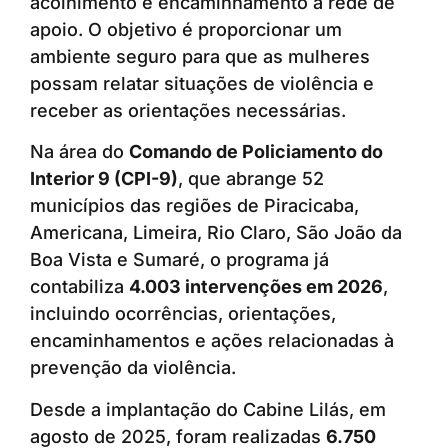
acolhimento e encaminhamento à rede de
apoio. O objetivo é proporcionar um
ambiente seguro para que as mulheres
possam relatar situações de violência e
receber as orientações necessárias.
Na área do
Comando de Policiamento do
Interior 9 (CPI-9)
, que abrange 52
municípios das regiões de Piracicaba,
Americana, Limeira, Rio Claro, São João da
Boa Vista e Sumaré, o programa já
contabiliza
4.003 intervenções em 2026
,
incluindo ocorrências, orientações,
encaminhamentos e ações relacionadas à
prevenção da violência.
Desde a implantação do Cabine Lilás, em
agosto de 2025, foram realizadas
6.750