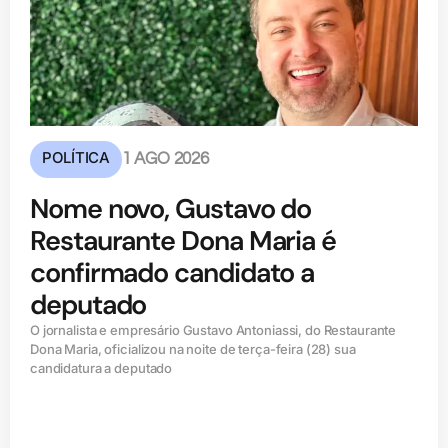
POLÍTICA
1 AGO 2026
Nome novo, Gustavo do
Restaurante Dona Maria é
confirmado candidato a
deputado
O jornalista e empresário Gustavo Antoniassi, do Restaurante
Dona Maria, oficializou na noite de terça-feira (28) sua
candidatura a deputado