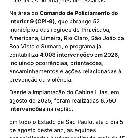
receber as orientações necessárias.
Na área do
Comando de Policiamento do
Interior 9 (CPI-9)
, que abrange 52
municípios das regiões de Piracicaba,
Americana, Limeira, Rio Claro, São João da
Boa Vista e Sumaré, o programa já
contabiliza
4.003 intervenções em 2026
,
incluindo ocorrências, orientações,
encaminhamentos e ações relacionadas à
prevenção da violência.
Desde a implantação do Cabine Lilás, em
agosto de 2025, foram realizadas
6.750
intervenções
na região.
Em todo o Estado de São Paulo, até o dia 5
de agosto deste ano, as equipes