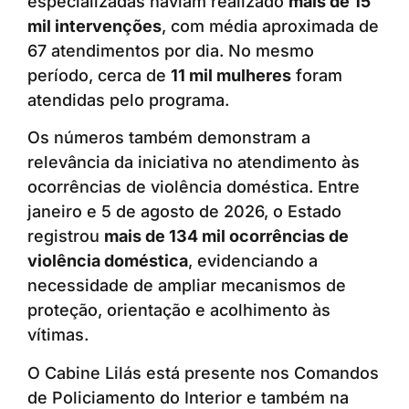
especializadas haviam realizado
mais de 15
mil intervenções
, com média aproximada de
67 atendimentos por dia. No mesmo
período, cerca de
11 mil mulheres
foram
atendidas pelo programa.
Os números também demonstram a
relevância da iniciativa no atendimento às
ocorrências de violência doméstica. Entre
janeiro e 5 de agosto de 2026, o Estado
registrou
mais de 134 mil ocorrências de
violência doméstica
, evidenciando a
necessidade de ampliar mecanismos de
proteção, orientação e acolhimento às
vítimas.
O Cabine Lilás está presente nos Comandos
de Policiamento do Interior e também na