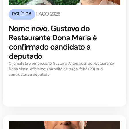
POLÍTICA
1 AGO 2026
Nome novo, Gustavo do
Restaurante Dona Maria é
confirmado candidato a
deputado
O jornalista e empresário Gustavo Antoniassi, do Restaurante
Dona Maria, oficializou na noite de terça-feira (28) sua
candidatura a deputado