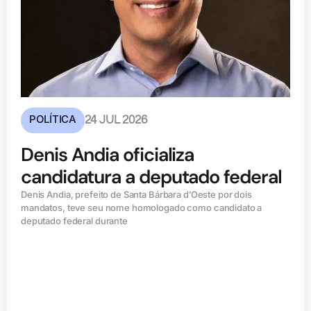
POLÍTICA
24 JUL 2026
Denis Andia oficializa
candidatura a deputado federal
Denis Andia, prefeito de Santa Bárbara d’Oeste por dois
mandatos, teve seu nome homologado como candidato a
deputado federal durante