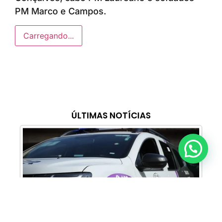
PM Marco e Campos.
Carregando...
ÚLTIMAS NOTÍCIAS
Anunciar ou recomendar matéria