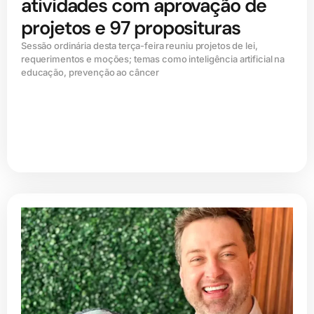
atividades com aprovação de
projetos e 97 proposituras
Sessão ordinária desta terça-feira reuniu projetos de lei,
requerimentos e moções; temas como inteligência artificial na
educação, prevenção ao câncer