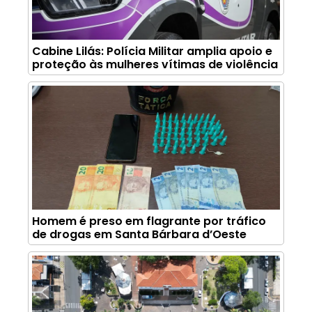
Cabine Lilás: Polícia Militar amplia apoio e
proteção às mulheres vítimas de violência
Homem é preso em flagrante por tráfico
de drogas em Santa Bárbara d’Oeste