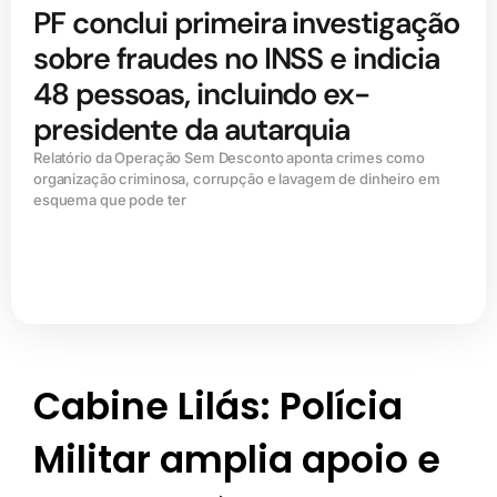
PF conclui primeira investigação
sobre fraudes no INSS e indicia
48 pessoas, incluindo ex-
presidente da autarquia
Relatório da Operação Sem Desconto aponta crimes como
organização criminosa, corrupção e lavagem de dinheiro em
esquema que pode ter
Cabine Lilás: Polícia
Militar amplia apoio e