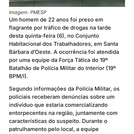
Imagem: PMESP
Um homem de 22 anos foi preso em
flagrante por tráfico de drogas na tarde
desta quinta-feira (6), no Conjunto
Habitacional dos Trabalhadores, em Santa
Bárbara d’Oeste. A ocorrência foi atendida
por uma equipe da Força Tática do 19º
Batalhão de Polícia Militar do Interior (19º
BPM/I).
Segundo informações da Polícia Militar, os
policiais receberam denúncias sobre um
indivíduo que estaria comercializando
entorpecentes na região, juntamente com
características do suspeito. Durante o
patrulhamento pelo local, a equipe