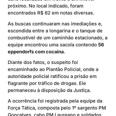
próximo. No local indicado, foram
encontrados R$ 62 em notas diversas.
As buscas continuaram nas imediações e,
escondida entre a longarina e o tanque de
combustível de um caminhão estacionado, a
equipe encontrou uma sacola contendo
56
eppendorfs com cocaína
.
Diante dos fatos, o suspeito foi
encaminhado ao Plantão Policial, onde a
autoridade policial ratificou a prisão em
flagrante por tráfico de drogas. Ele
permaneceu à disposição da Justiça.
A ocorrência foi registrada pela equipe da
Força Tática, composta pelo 1º sargento PM
Gonçalves, cabo PM Laureano e soldados