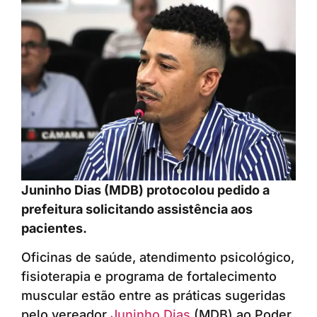
Juninho Dias (MDB) protocolou pedido a
prefeitura solicitando assistência aos
pacientes.
Oficinas de saúde, atendimento psicológico,
fisioterapia e programa de fortalecimento
muscular estão entre as práticas sugeridas
pelo vereador
Juninho Dias
(MDB) ao Poder