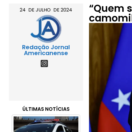
“Quem s
24
DE
JULHO
DE
2024
camomila
Redação Jornal
Americanense
ÚLTIMAS NOTÍCIAS