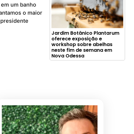
ia em um banho
arantamos o maior
o presidente
Jardim Botânico Plantarum
oferece exposição e
workshop sobre abelhas
neste fim de semana em
Nova Odessa