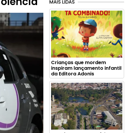
iolência
MAIS LIDAS
Crianças que mordem
inspiram lançamento infantil
da Editora Adonis