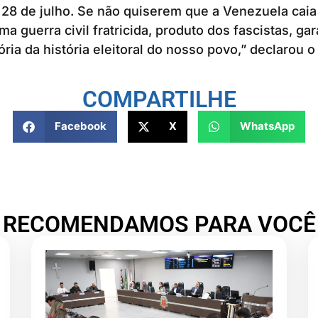
m 28 de julho. Se não quiserem que a Venezuela ca
a guerra civil fratricida, produto dos fascistas, g
tória da história eleitoral do nosso povo,” declarou 
COMPARTILHE
Facebook
X
WhatsApp
RECOMENDAMOS PARA VOCÊ