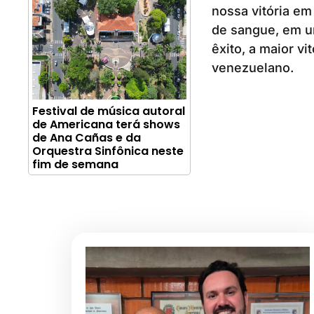
nossa vitória e
de sangue, em um
êxito, a maior vi
venezuelano.
Festival de música autoral
de Americana terá shows
de Ana Cañas e da
Orquestra Sinfônica neste
fim de semana