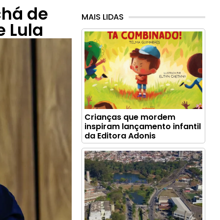
chá de
MAIS LIDAS
e Lula
Crianças que mordem
inspiram lançamento infantil
da Editora Adonis