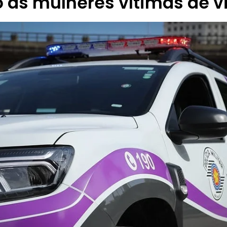
 às mulheres vítimas de v