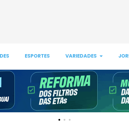
DES
ESPORTES
VARIEDADES
JOR