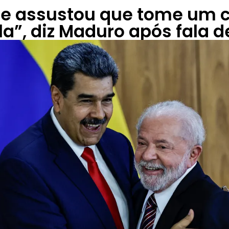
e assustou que tome um 
”, diz Maduro após fala d