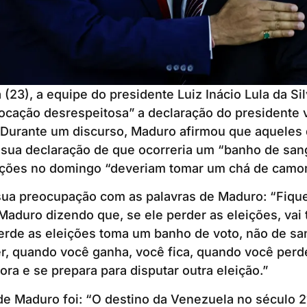
 (23), a equipe do presidente Luiz Inácio Lula da Sil
cação desrespeitosa” a declaração do presidente
 Durante um discurso, Maduro afirmou que aqueles
sua declaração de que ocorreria um “banho de san
ições no domingo “deveriam tomar um chá de camom
sua preocupação com as palavras de Maduro: “Fiqu
Maduro dizendo que, se ele perder as eleições, vai
rde as eleições toma um banho de voto, não de s
, quando você ganha, você fica, quando você perde
ra e se prepara para disputar outra eleição.”
de Maduro foi: “O destino da Venezuela no século 