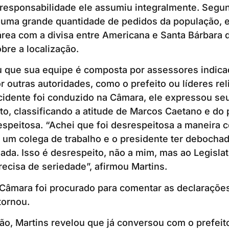
 responsabilidade ele assumiu integralmente. Segun
 uma grande quantidade de pedidos da população, e
rea com a divisa entre Americana e Santa Bárbara 
re a localização.
u que sua equipe é composta por assessores indica
r outras autoridades, como o prefeito ou líderes rel
cidente foi conduzido na Câmara, ele expressou se
, classificando a atitude de Marcos Caetano e do 
speitosa. “Achei que foi desrespeitosa a maneira 
 um colega de trabalho e o presidente ter debochado
sada. Isso é desrespeito, não a mim, mas ao Legisla
recisa de seriedade”, afirmou Martins.
Câmara foi procurado para comentar as declarações
ornou.
ão, Martins revelou que já conversou com o prefeit