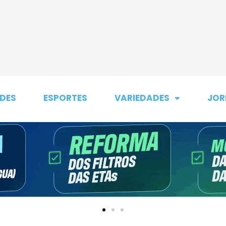
DES
ESPORTES
VARIEDADES
JOR