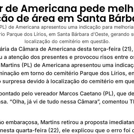
r de Americana pede melh
ção de área em Santa Bárb
ária da Câmara de Americana desta terça-feira (21),
 a atenção dos presentes e provocou risos entre o
 Martins (PL) de Americana apresentou uma indicaç
minação em torno do cemitério Parque dos Lírios, e
 surpresa devido à localização do cemitério em que
pontado pelo vereador Marcos Caetano (PL), que de
sa. “Olha, já vi de tudo nessa Câmara”, comentou T
ão embaraçosa, Martins retirou a proposta imediat
nesta quarta-feira (22), ele explicou que o erro foi