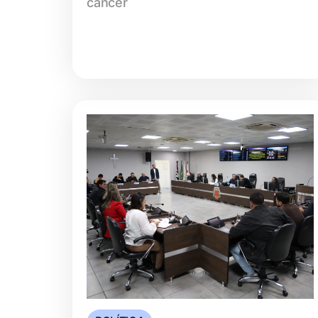
câncer