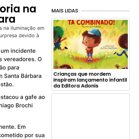
oria na
MAIS LIDAS
ara
 um incidente
s vereadores. O
ão para
Crianças que mordem
m Santa Bárbara
inspiram lançamento infantil
stão.
da Editora Adonis
stacou a gafe ao
hiago Brochi
amente. Em
 cometido por sua