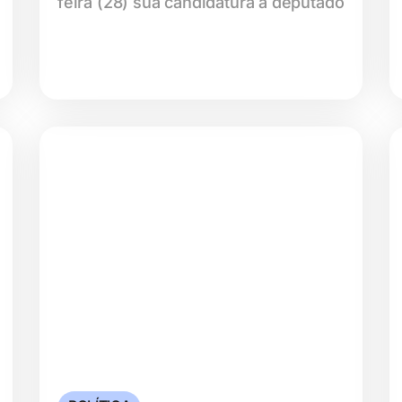
feira (28) sua candidatura a deputado