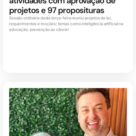
atividades com aprovação de
projetos e 97 proposituras
Sessão ordinária desta terça-feira reuniu projetos de lei,
requerimentos e moções; temas como inteligência artificial na
educação, prevenção ao câncer