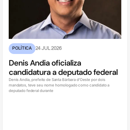
POLÍTICA
24 JUL 2026
Denis Andia oficializa
candidatura a deputado federal
Denis Andia, prefeito de Santa Bárbara d’Oeste por dois
mandatos, teve seu nome homologado como candidato a
deputado federal durante