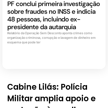
PF conclui primeira investigação
sobre fraudes no INSS e indicia
48 pessoas, incluindo ex-
presidente da autarquia
Relatório da Operação Sem Desconto aponta crimes como
organização criminosa, corrupção e lavagem de dinheiro em
esquema que pode ter
Cabine Lilás: Polícia
Militar amplia apoio e