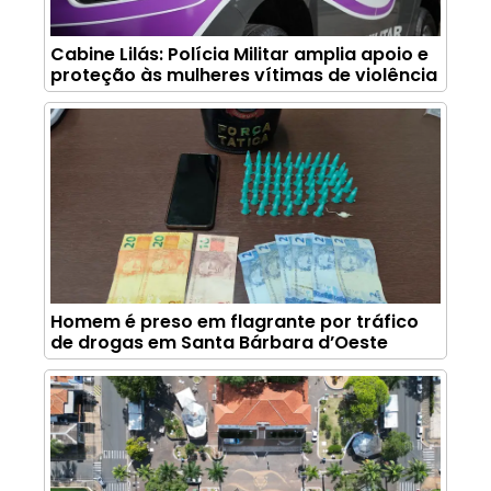
Cabine Lilás: Polícia Militar amplia apoio e
proteção às mulheres vítimas de violência
Homem é preso em flagrante por tráfico
de drogas em Santa Bárbara d’Oeste