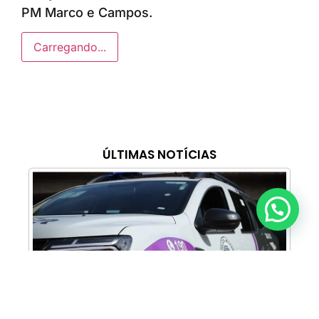
PM Marco e Campos.
Carregando...
ÚLTIMAS NOTÍCIAS
Anunciar ou recomendar matéria
Cabine Lilás: Polícia Militar amplia apoio e