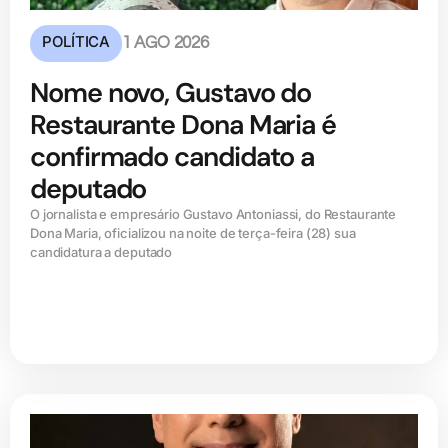
POLÍTICA
1 AGO 2026
Nome novo, Gustavo do
Restaurante Dona Maria é
confirmado candidato a
deputado
O jornalista e empresário Gustavo Antoniassi, do Restaurante
Dona Maria, oficializou na noite de terça-feira (28) sua
candidatura a deputado