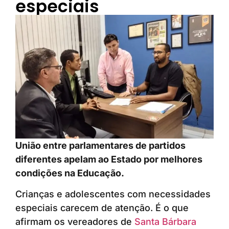
especiais
União entre parlamentares de partidos
diferentes apelam ao Estado por melhores
condições na Educação.
Crianças e adolescentes com necessidades
especiais carecem de atenção. É o que
afirmam os vereadores de
Santa Bárbara