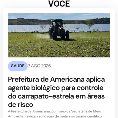
VOCÊ
SAÚDE
7 AGO 2026
Prefeitura de Americana aplica
agente biológico para controle
do carrapato-estrela em áreas
de risco
A Prefeitura de Americana, por meio da Secretaria de Meio
Ambiente, realiza a aplicação de metarriso (nome científico