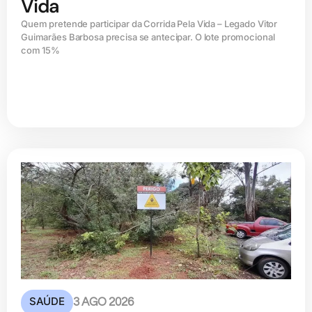
Vida
Quem pretende participar da Corrida Pela Vida – Legado Vitor
Guimarães Barbosa precisa se antecipar. O lote promocional
com 15%
SAÚDE
3 AGO 2026