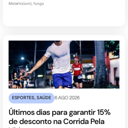
Metarhizium), fungo
ESPORTES
,
SAÚDE
6 AGO 2026
Últimos dias para garantir 15%
de desconto na Corrida Pela