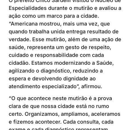
O prefeito Chico Sardelli visitou o Núcleo de
Especialidades durante o mutirão e avaliou a
ação como um marco para a cidade.
“Americana mostrou, mais uma vez, que
quando trabalha unida entrega resultado de
verdade. Esse mutirão, além de uma ação de
saúde, representa um gesto de respeito,
cuidado e responsabilidade com cada
cidadão. Estamos modernizando a Saúde,
agilizando o diagnóstico, reduzindo a
espera e devolvendo dignidade ao
atendimento especializado”, afirmou.
“O que acontece neste mutirão é a prova
clara de que nossa cidade está no rumo
certo. Organizamos, ampliamos, aceleramos
e fizemos acontecer. Cada consulta, cada
exame e cada diagnóstico representam