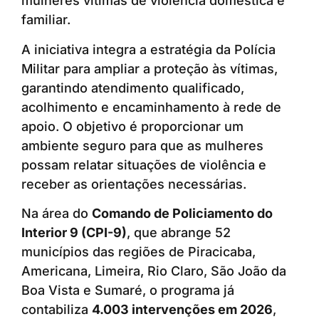
mulheres vítimas de violência doméstica e
familiar.
A iniciativa integra a estratégia da Polícia
Militar para ampliar a proteção às vítimas,
garantindo atendimento qualificado,
acolhimento e encaminhamento à rede de
apoio. O objetivo é proporcionar um
ambiente seguro para que as mulheres
possam relatar situações de violência e
receber as orientações necessárias.
Na área do
Comando de Policiamento do
Interior 9 (CPI-9)
, que abrange 52
municípios das regiões de Piracicaba,
Americana, Limeira, Rio Claro, São João da
Boa Vista e Sumaré, o programa já
contabiliza
4.003 intervenções em 2026
,