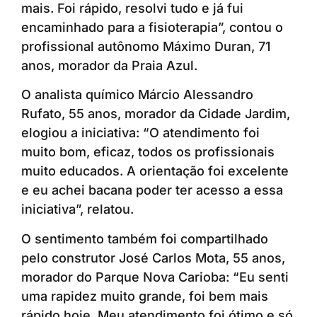
mais. Foi rápido, resolvi tudo e já fui
encaminhado para a fisioterapia”, contou o
profissional autônomo Máximo Duran, 71
anos, morador da Praia Azul.
O analista químico Márcio Alessandro
Rufato, 55 anos, morador da Cidade Jardim,
elogiou a iniciativa: “O atendimento foi
muito bom, eficaz, todos os profissionais
muito educados. A orientação foi excelente
e eu achei bacana poder ter acesso a essa
iniciativa”, relatou.
O sentimento também foi compartilhado
pelo construtor José Carlos Mota, 55 anos,
morador do Parque Nova Carioba: “Eu senti
uma rapidez muito grande, foi bem mais
rápido hoje. Meu atendimento foi ótimo e só