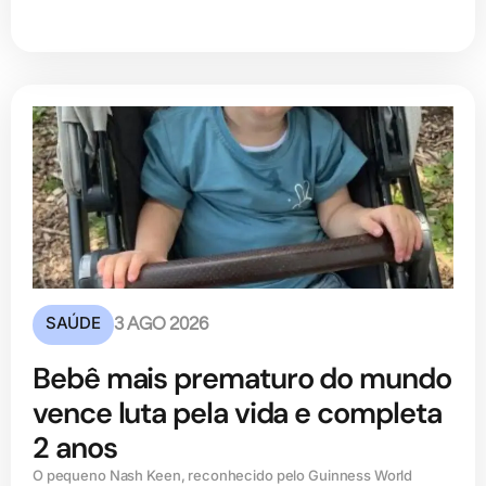
SAÚDE
3 AGO 2026
Bebê mais prematuro do mundo
vence luta pela vida e completa
2 anos
O pequeno Nash Keen, reconhecido pelo Guinness World