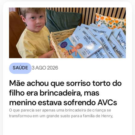
SAÚDE
3 AGO 2026
Mãe achou que sorriso torto do
filho era brincadeira, mas
menino estava sofrendo AVCs
O que parecia ser apenas uma brincadeira de criança se
transformou em um grande susto para a família de Henry,