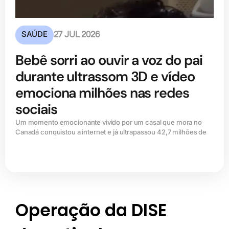
SAÚDE
27 JUL 2026
Bebê sorri ao ouvir a voz do pai
durante ultrassom 3D e vídeo
emociona milhões nas redes
sociais
Um momento emocionante vivido por um casal que mora no
Canadá conquistou a internet e já ultrapassou 42,7 milhões de
Operação da DISE