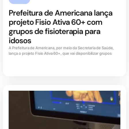
Prefeitura de Americana lança
projeto Fisio Ativa 60+ com
grupos de fisioterapia para
idosos
A Prefeitura de Americana, por meio da Secretaria de Saúde,
lança o projeto Fisio Ativa 60+, que vai disponibilizar grupos