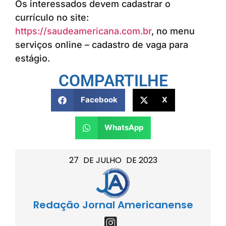
Os interessados devem cadastrar o
currículo no site:
https://saudeamericana.com.br
, no menu
serviços online – cadastro de vaga para
estágio.
COMPARTILHE
Facebook
X
WhatsApp
27
DE
JULHO
DE
2023
Redação Jornal Americanense