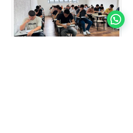
Anunciar ou recomendar matéria
FAM abre inscrições para Prova de Bolsas
com oportunidade de bolsa integral e
descontos em mais de 30 cursos
ACIA prepara programação especial para
famílias durante o FEMAM em Americana