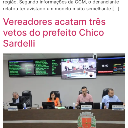
região. Segundo informações da GCM, o denunciante
relatou ter avistado um modelo muito semelhante […]
Vereadores acatam três
vetos do prefeito Chico
Sardelli