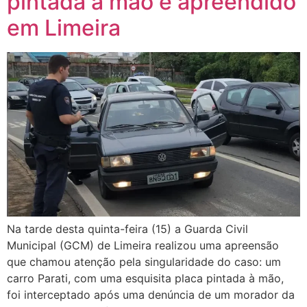
pintada à mão é apreendido
em Limeira
Na tarde desta quinta-feira (15) a Guarda Civil
Municipal (GCM) de Limeira realizou uma apreensão
que chamou atenção pela singularidade do caso: um
carro Parati, com uma esquisita placa pintada à mão,
foi interceptado após uma denúncia de um morador da