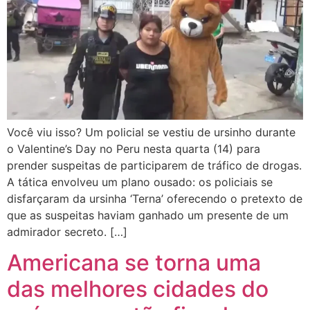
Você viu isso? Um policial se vestiu de ursinho durante
o Valentine’s Day no Peru nesta quarta (14) para
prender suspeitas de participarem de tráfico de drogas.
A tática envolveu um plano ousado: os policiais se
disfarçaram da ursinha ‘Terna’ oferecendo o pretexto de
que as suspeitas haviam ganhado um presente de um
admirador secreto. […]
Americana se torna uma
das melhores cidades do