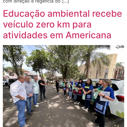
com direção e regência do […]
Educação ambiental recebe
veículo zero km para
atividades em Americana