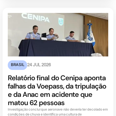
BRASIL
24 JUL 2026
Relatório final do Cenipa aponta
falhas da Voepass, da tripulação
e da Anac em acidente que
matou 62 pessoas
Investigação conclui que aeronave não deveria ter decolado em
condições de chuva e identifica uma cultura de