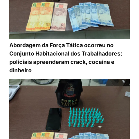
Abordagem da Força Tática ocorreu no
Conjunto Habitacional dos Trabalhadores;
policiais apreenderam crack, cocaína e
dinheiro