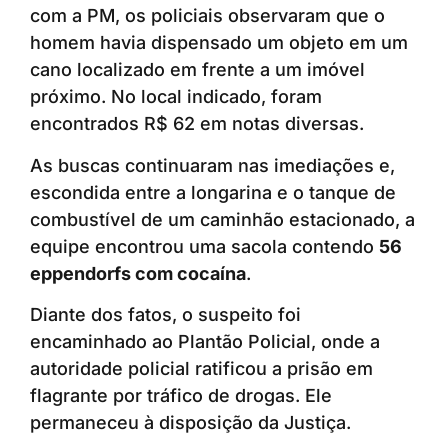
com a PM, os policiais observaram que o
homem havia dispensado um objeto em um
cano localizado em frente a um imóvel
próximo. No local indicado, foram
encontrados R$ 62 em notas diversas.
As buscas continuaram nas imediações e,
escondida entre a longarina e o tanque de
combustível de um caminhão estacionado, a
equipe encontrou uma sacola contendo
56
eppendorfs com cocaína
.
Diante dos fatos, o suspeito foi
encaminhado ao Plantão Policial, onde a
autoridade policial ratificou a prisão em
flagrante por tráfico de drogas. Ele
permaneceu à disposição da Justiça.