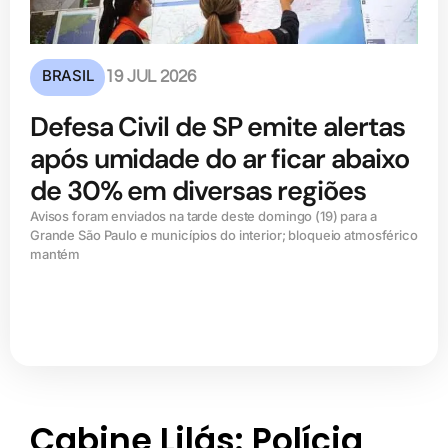
BRASIL
19 JUL 2026
Defesa Civil de SP emite alertas
após umidade do ar ficar abaixo
de 30% em diversas regiões
Avisos foram enviados na tarde deste domingo (19) para a
Grande São Paulo e municípios do interior; bloqueio atmosférico
mantém
Cabine Lilás: Polícia