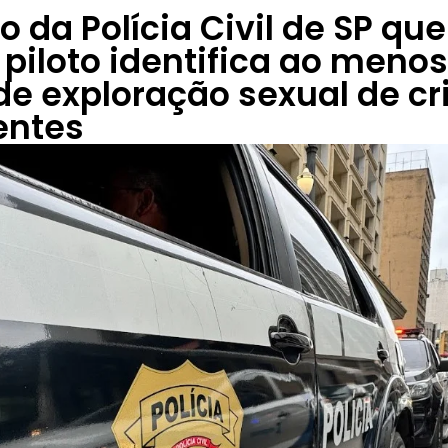
 da Polícia Civil de SP que
piloto identifica ao menos
de exploração sexual de cr
entes