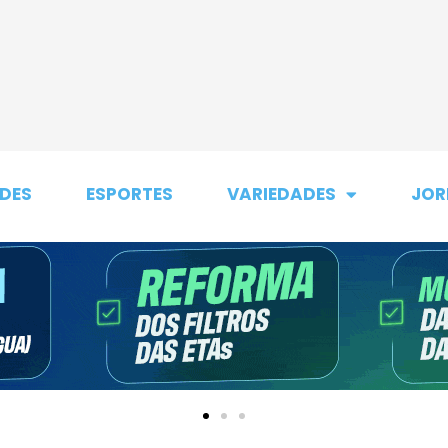
DES
ESPORTES
VARIEDADES
JOR