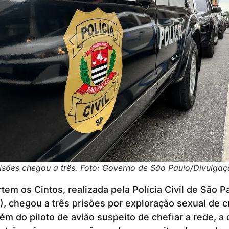
sões chegou a três. Foto: Governo de São Paulo/Divulga
em os Cintos, realizada pela Polícia Civil de São P
), chegou a três prisões por exploração sexual de c
ém do piloto de avião suspeito de chefiar a rede, a