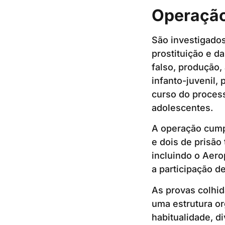
Operação
São investigados
prostituição e d
falso, produção
infanto-juvenil, 
curso do process
adolescentes.
A operação cump
e dois de prisão 
incluindo o Aer
a participação de
As provas colhi
uma estrutura or
habitualidade, d