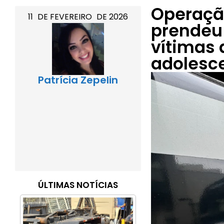
Operação
11
DE
FEVEREIRO
DE
2026
prendeu 
vítimas 
adolesc
Patrícia Zepelin
ÚLTIMAS NOTÍCIAS