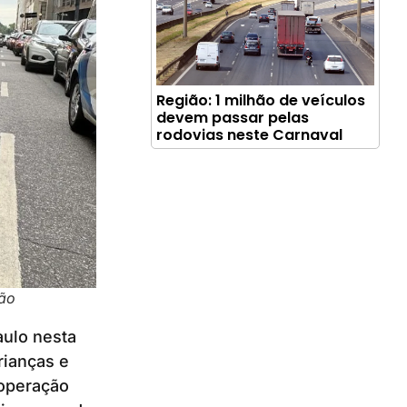
Região: 1 milhão de veículos
devem passar pelas
rodovias neste Carnaval
ção
aulo nesta
rianças e
 operação