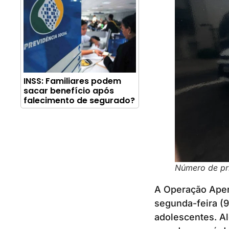
INSS: Familiares podem
sacar benefício após
falecimento de segurado?
Número de pri
A Operação Apert
segunda-feira (9
adolescentes. Al