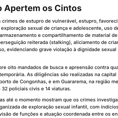
 Apertem os Cintos
 crimes de estupro de vulnerável, estupro, favorec
a exploração sexual de criança e adolescente, uso
, armazenamento e compartilhamento de material de
perseguição reiterada (stalking), aliciamento de cri
o, evidenciando grave violação à dignidade sexual 
re oito mandados de busca e apreensão contra qua
temporária. As diligências são realizadas na capital 
oporto de Congonhas, e em Guararema, na região me
 32 policiais civis e 14 viaturas.
das até o momento mostram que os crimes investig
ganizada de exploração sexual infantil, com indício
ivisão de funções e atuação coordenada entre os en