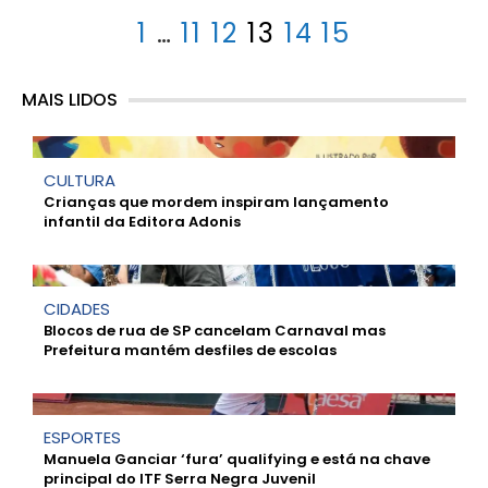
1
…
11
12
13
14
15
MAIS LIDOS
CULTURA
Crianças que mordem inspiram lançamento
infantil da Editora Adonis
CIDADES
Blocos de rua de SP cancelam Carnaval mas
Prefeitura mantém desfiles de escolas
ESPORTES
Manuela Ganciar ‘fura’ qualifying e está na chave
principal do ITF Serra Negra Juvenil