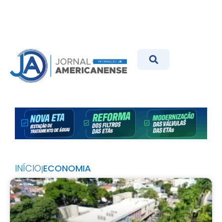
INÍCIO
ECONOMIA
|