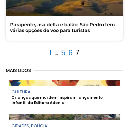
Parapente, asa delta e balão: São Pedro tem
várias opções de voo para turistas
1
…
5
6
7
MAIS LIDOS
CULTURA
Crianças que mordem inspiram lançamento
infantil da Editora Adonis
CIDADES
,
POLÍCIA