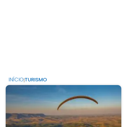
INÍCIO
TURISMO
|