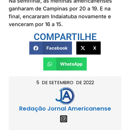
Na semifinal, as meninas americanenses
ganharam de Campinas por 20 a 19. E na
final, encararam Indaiatuba novamente e
venceram por 16 a 15.
COMPARTILHE
Facebook
X
WhatsApp
5
DE
SETEMBRO
DE
2022
Redação Jornal Americanense