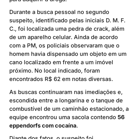
Durante a busca pessoal no segundo
suspeito, identificado pelas iniciais D. M. F.
C., foi localizada uma pedra de crack, além
de um aparelho celular. Ainda de acordo
com a PM, os policiais observaram que o
homem havia dispensado um objeto em um
cano localizado em frente a um imóvel
próximo. No local indicado, foram
encontrados R$ 62 em notas diversas.
As buscas continuaram nas imediações e,
escondida entre a longarina e o tanque de
combustível de um caminhão estacionado, a
equipe encontrou uma sacola contendo
56
eppendorfs com cocaína
.
Diante dos fatos, o suspeito foi