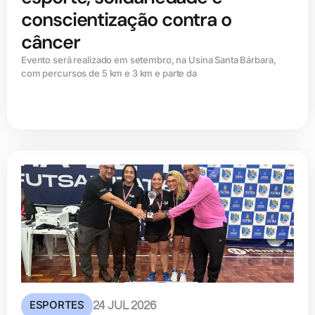
conscientização contra o
câncer
Evento será realizado em setembro, na Usina Santa Bárbara,
com percursos de 5 km e 3 km e parte da
ESPORTES
24 JUL 2026