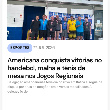
ESPORTES
22 JUL 2026
Americana conquista vitórias no
handebol, malha e tênis de
mesa nos Jogos Regionais
Delegação americanense teve dia positivo em Itatiba e segue na
disputa por boas colocações em diversas modalidades A
delegação de