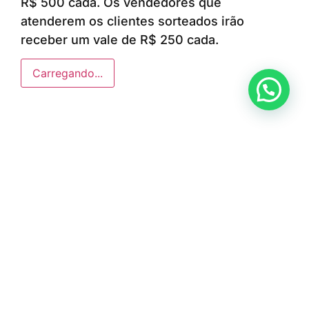
R$ 500 cada. Os vendedores que
atenderem os clientes sorteados irão
receber um vale de R$ 250 cada.
Carregando...
Anunciar ou recomendar matéria
ÚLTIMAS NOTÍCIAS