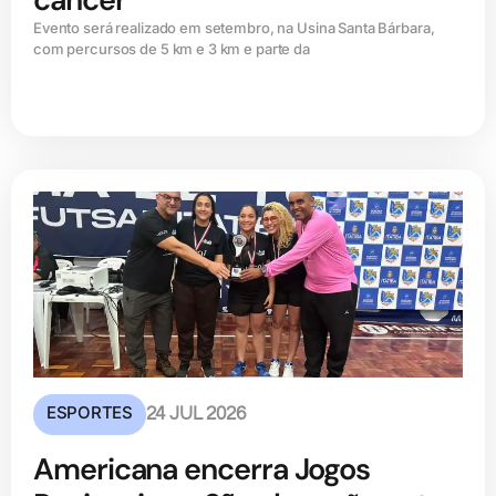
Evento será realizado em setembro, na Usina Santa Bárbara,
com percursos de 5 km e 3 km e parte da
ESPORTES
24 JUL 2026
Americana encerra Jogos