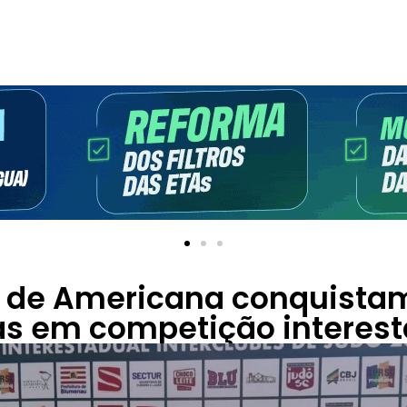
 de Americana conquista
s em competição interest