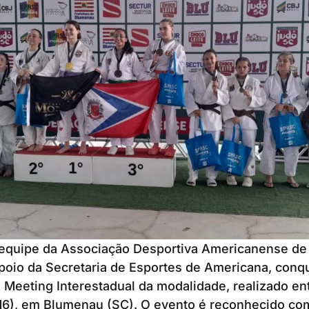
 equipe da Associação Desportiva Americanense de
poio da Secretaria de Esportes de Americana, conq
Meeting Interestadual da modalidade, realizado ent
(16), em Blumenau (SC). O evento é reconhecido c