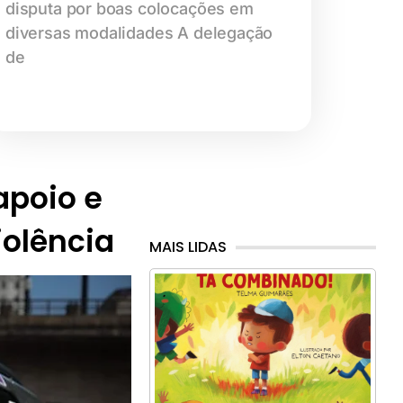
disputa por boas colocações em
diversas modalidades A delegação
de
 apoio e
iolência
MAIS LIDAS