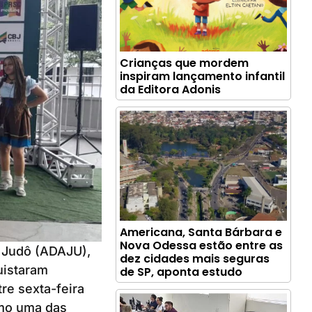
Crianças que mordem
inspiram lançamento infantil
da Editora Adonis
Americana, Santa Bárbara e
Nova Odessa estão entre as
 Judô (ADAJU),
dez cidades mais seguras
uistaram
de SP, aponta estudo
re sexta-feira
omo uma das