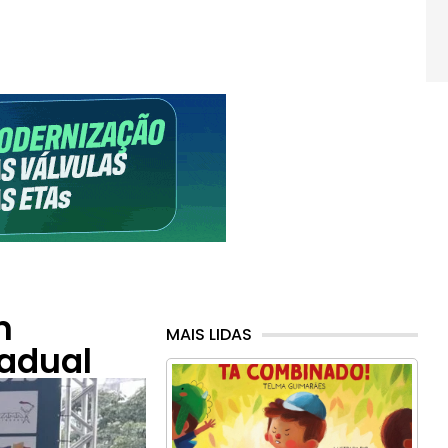
m
MAIS LIDAS
adual