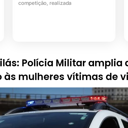
competição, realizada
lás: Polícia Militar amplia
 às mulheres vítimas de v