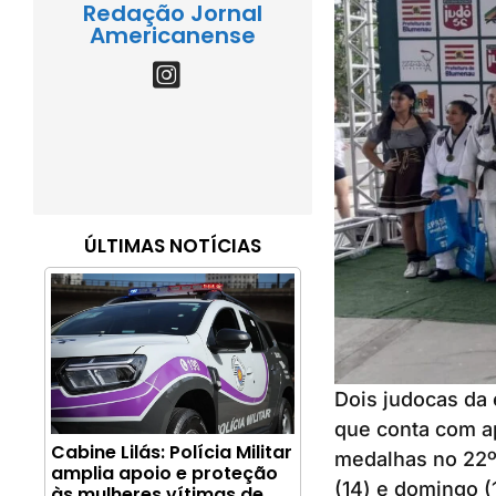
Redação Jornal
Americanense
ÚLTIMAS NOTÍCIAS
Dois judocas da
que conta com a
Cabine Lilás: Polícia Militar
medalhas no 22º 
amplia apoio e proteção
(14) e domingo 
às mulheres vítimas de