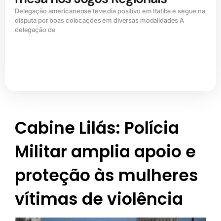
Delegação americanense teve dia positivo em Itatiba e segue na
disputa por boas colocações em diversas modalidades A
delegação de
Cabine Lilás: Polícia
Militar amplia apoio e
proteção às mulheres
vítimas de violência