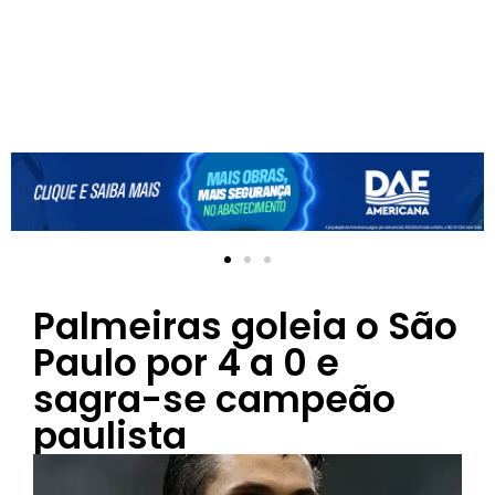
Palmeiras goleia o São
Paulo por 4 a 0 e
sagra-se campeão
paulista