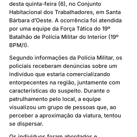
desta quinta-feira (6), no Conjunto
Habitacional dos Trabalhadores, em Santa
Bárbara d’Oeste. A ocorrência foi atendida
por uma equipe da Força Tática do 19º
Batalhão de Polícia Militar do Interior (19º
BPM/I).
Segundo informações da Polícia Militar, os
policiais receberam denúncias sobre um
indivíduo que estaria comercializando
entorpecentes na região, juntamente com
características do suspeito. Durante o
patrulhamento pelo local, a equipe
visualizou um grupo de pessoas que, ao
perceber a aproximação da viatura, tentou
se dispersar.
Os indivíduos foram abordados e,