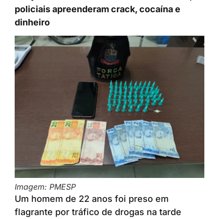
policiais apreenderam crack, cocaína e
dinheiro
Imagem: PMESP
Um homem de 22 anos foi preso em
flagrante por tráfico de drogas na tarde