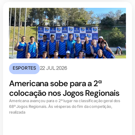
ESPORTES
22 JUL 2026
Americana sobe para a 2ª
colocação nos Jogos Regionais
Americana avançou para o 2º lugar na classificação geral dos
68º Jogos Regionais. Às vésperas do fim da competição,
realizada