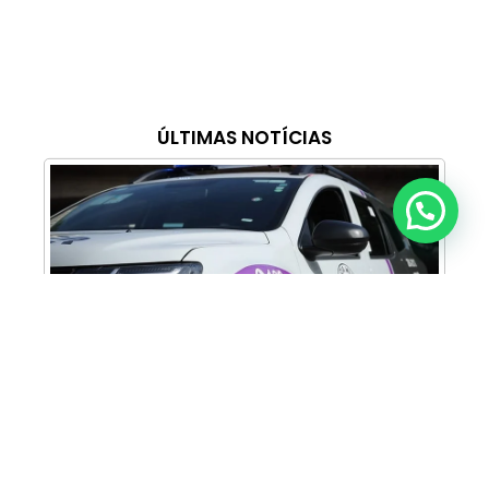
ÚLTIMAS NOTÍCIAS
Anunciar ou recomendar matéria
Cabine Lilás: Polícia Militar amplia apoio e
proteção às mulheres vítimas de violência