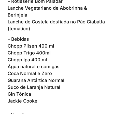
– Rotisserie Bom Paladar
Lanche Vegetariano de Abobrinha &
Berinjela
Lanche de Costela desfiada no Pão Ciabatta
(temático)
– Bebidas
Chopp Pilsen 400 ml
Chopp Trigo 400ml
Chopp Ipa 400 ml
Água natural e com gás
Coca Normal e Zero
Guaraná Antártica Normal
Suco de Laranja Natural
Gin Tônica
Jackie Cooke