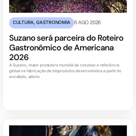
CULTURA
,
GASTRONOMIA
6 AGO 2026
Suzano será parceira do Roteiro
Gastronômico de Americana
2026
A Suzano, maior produtora mundial de celulose e referência
global na fabricação de bioprodutos desenvolvidos a partir do
eucalipto, aderiu