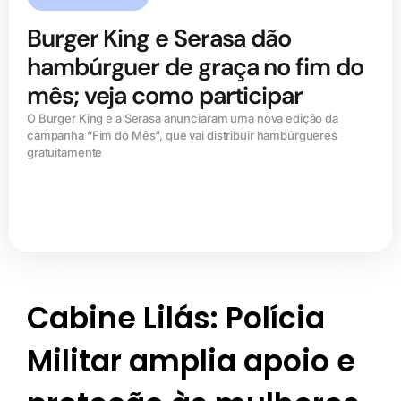
Burger King e Serasa dão
hambúrguer de graça no fim do
mês; veja como participar
O Burger King e a Serasa anunciaram uma nova edição da
campanha “Fim do Mês”, que vai distribuir hambúrgueres
gratuitamente
Cabine Lilás: Polícia
Militar amplia apoio e