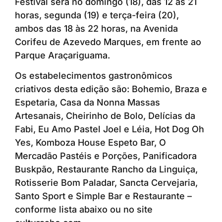
Festival será no domingo (18), das 12 às 21
horas, segunda (19) e terça-feira (20),
ambos das 18 às 22 horas, na Avenida
Corifeu de Azevedo Marques, em frente ao
Parque Araçariguama.
Os estabelecimentos gastronômicos
criativos desta edição são: Bohemio, Braza e
Espetaria, Casa da Nonna Massas
Artesanais, Cheirinho de Bolo, Delícias da
Fabi, Eu Amo Pastel Joel e Léia, Hot Dog Oh
Yes, Komboza House Espeto Bar, O
Mercadão Pastéis e Porções, Panificadora
Buskpão, Restaurante Rancho da Linguiça,
Rotisserie Bom Paladar, Sancta Cervejaria,
Santo Sport e Simple Bar e Restaurante –
conforme lista abaixo ou no site