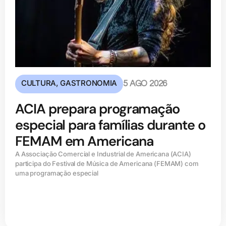
CULTURA
,
GASTRONOMIA
5 AGO 2026
ACIA prepara programação
especial para famílias durante o
FEMAM em Americana
A Associação Comercial e Industrial de Americana (ACIA)
participa do Festival de Música de Americana (FEMAM) com
uma programação especial