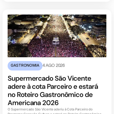
GASTRONOMIA
4 AGO 2026
Supermercado São Vicente
adere à cota Parceiro e estará
no Roteiro Gastronômico de
Americana 2026
O Supermercado São Vicente aderiu à Cota Parceiro do
Programa Conexão Cultura e estará no Roteiro Gastronômico