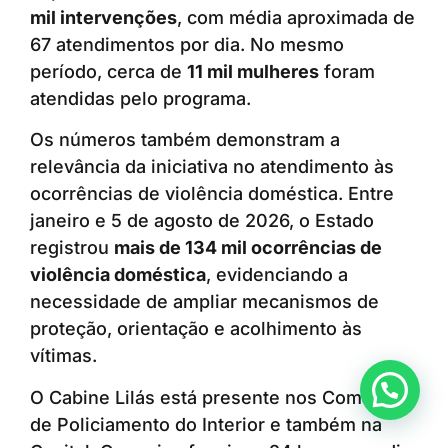
mil intervenções
, com média aproximada de
67 atendimentos por dia. No mesmo
período, cerca de
11 mil mulheres
foram
atendidas pelo programa.
Os números também demonstram a
relevância da iniciativa no atendimento às
ocorrências de violência doméstica. Entre
janeiro e 5 de agosto de 2026, o Estado
registrou
mais de 134 mil ocorrências de
violência doméstica
, evidenciando a
necessidade de ampliar mecanismos de
proteção, orientação e acolhimento às
vítimas.
Anunciar ou recomendar matéria
O Cabine Lilás está presente nos Comandos
de Policiamento do Interior e também na