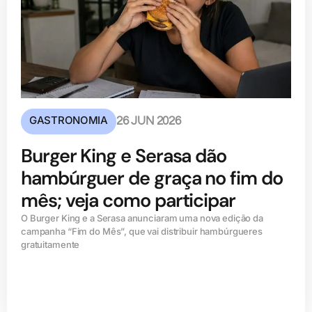
GASTRONOMIA
26 JUN 2026
Burger King e Serasa dão
hambúrguer de graça no fim do
mês; veja como participar
O Burger King e a Serasa anunciaram uma nova edição da
campanha “Fim do Mês”, que vai distribuir hambúrgueres
gratuitamente