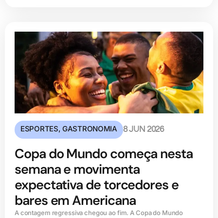
ESPORTES
,
GASTRONOMIA
8 JUN 2026
Copa do Mundo começa nesta
semana e movimenta
expectativa de torcedores e
bares em Americana
A contagem regressiva chegou ao fim. A Copa do Mundo