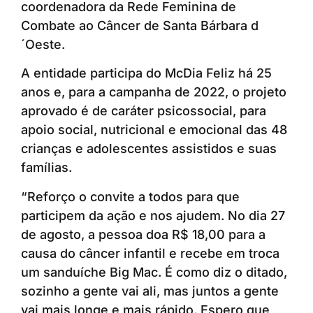
coordenadora da Rede Feminina de
Combate ao Câncer de Santa Bárbara d
´Oeste.
A entidade participa do McDia Feliz há 25
anos e, para a campanha de 2022, o projeto
aprovado é de caráter psicossocial, para
apoio social, nutricional e emocional das 48
crianças e adolescentes assistidos e suas
famílias.
“Reforço o convite a todos para que
participem da ação e nos ajudem. No dia 27
de agosto, a pessoa doa R$ 18,00 para a
causa do câncer infantil e recebe em troca
um sanduíche Big Mac. É como diz o ditado,
sozinho a gente vai ali, mas juntos a gente
vai mais longe e mais rápido. Espero que