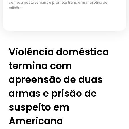
começa nesta semana e promete transformar a rotina de
milhões
Violência doméstica
termina com
apreensão de duas
armas e prisão de
suspeito em
Americana