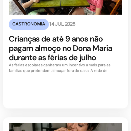
GASTRONOMIA
14 JUL 2026
Crianças de até 9 anos não
pagam almoço no Dona Maria
durante as férias de julho
As férias escolares ganharam um incentivo a mais para as
famílias que pretendem almoçar fora de casa. A rede de