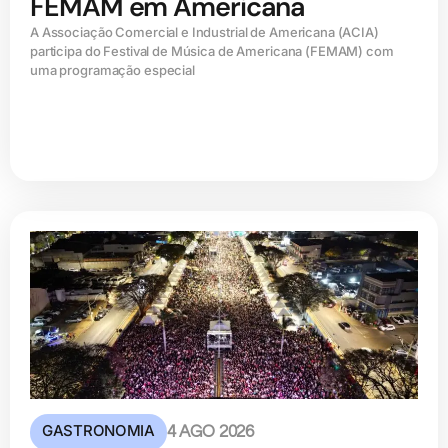
FEMAM em Americana
A Associação Comercial e Industrial de Americana (ACIA)
participa do Festival de Música de Americana (FEMAM) com
uma programação especial
GASTRONOMIA
4 AGO 2026