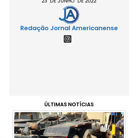
23
DE
JUNHO
DE
2022
Redação Jornal Americanense
ÚLTIMAS NOTÍCIAS