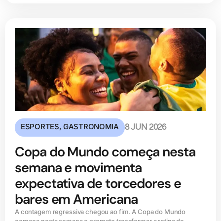
ESPORTES
,
GASTRONOMIA
8 JUN 2026
Copa do Mundo começa nesta
semana e movimenta
expectativa de torcedores e
bares em Americana
A contagem regressiva chegou ao fim. A Copa do Mundo