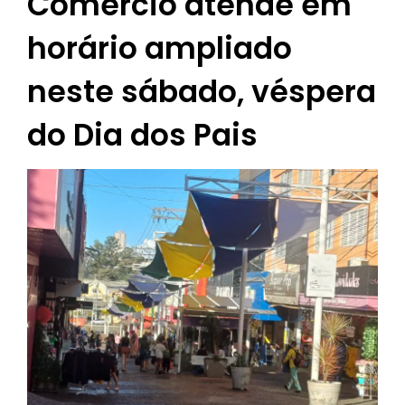
Comércio atende em
horário ampliado
neste sábado, véspera
do Dia dos Pais