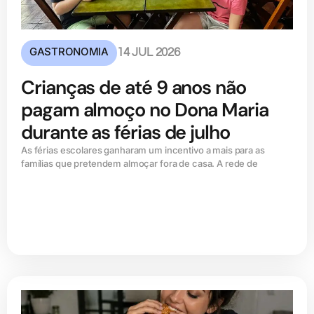
GASTRONOMIA
14 JUL 2026
Crianças de até 9 anos não
pagam almoço no Dona Maria
durante as férias de julho
As férias escolares ganharam um incentivo a mais para as
famílias que pretendem almoçar fora de casa. A rede de