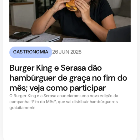
GASTRONOMIA
26 JUN 2026
Burger King e Serasa dão
hambúrguer de graça no fim do
mês; veja como participar
O Burger King e a Serasa anunciaram uma nova edição da
campanha “Fim do Mês”, que vai distribuir hambúrgueres
gratuitamente