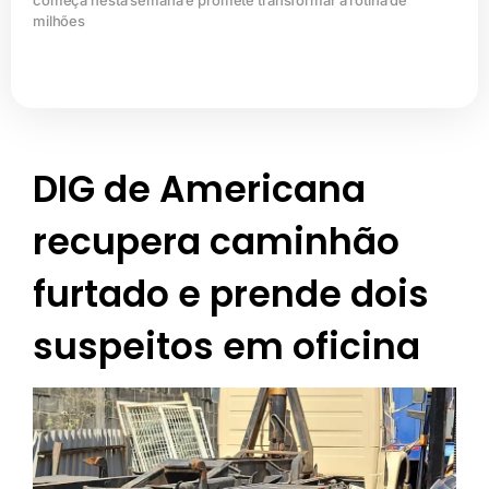
começa nesta semana e promete transformar a rotina de
milhões
DIG de Americana
recupera caminhão
furtado e prende dois
suspeitos em oficina