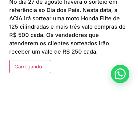
No dia 27 de agosto haverá o sorteio em
referência ao Dia dos Pais. Nesta data, a
ACIA irá sortear uma moto Honda Elite de
125 cilindradas e mais três vale compras de
R$ 500 cada. Os vendedores que
atenderem os clientes sorteados irão
receber um vale de R$ 250 cada.
Carregando...
Anunciar ou recomendar matéria
ÚLTIMAS NOTÍCIAS