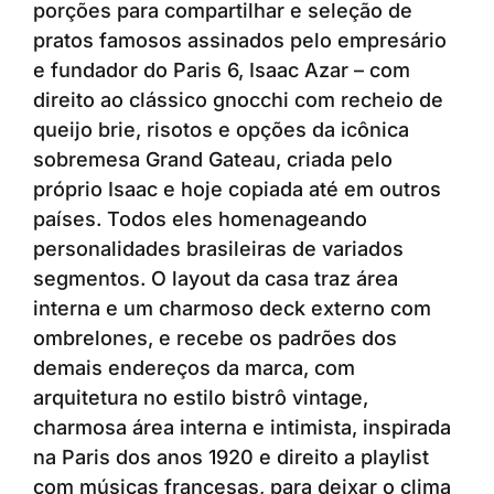
porções para compartilhar e seleção de
pratos famosos assinados pelo empresário
e fundador do Paris 6, Isaac Azar – com
direito ao clássico gnocchi com recheio de
queijo brie, risotos e opções da icônica
sobremesa Grand Gateau, criada pelo
próprio Isaac e hoje copiada até em outros
países. Todos eles homenageando
personalidades brasileiras de variados
segmentos. O layout da casa traz área
interna e um charmoso deck externo com
ombrelones, e recebe os padrões dos
demais endereços da marca, com
arquitetura no estilo bistrô vintage,
charmosa área interna e intimista, inspirada
na Paris dos anos 1920 e direito a playlist
com músicas francesas, para deixar o clima