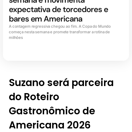
expectativa de torcedores e
bares em Americana
A contagem regressiva chegou ao fim. A Copa do Mundo
começa nesta semana e promete transformar a rotina de
milhões
Suzano será parceira
do Roteiro
Gastronômico de
Americana 2026