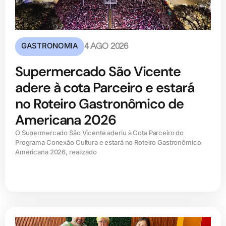
GASTRONOMIA
4 AGO 2026
Supermercado São Vicente
adere à cota Parceiro e estará
no Roteiro Gastronômico de
Americana 2026
O Supermercado São Vicente aderiu à Cota Parceiro do
Programa Conexão Cultura e estará no Roteiro Gastronômico
Americana 2026, realizado