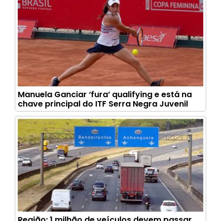
Manuela Ganciar ‘fura’ qualifying e está na
chave principal do ITF Serra Negra Juvenil
Região: 1 milhão de veículos devem passar