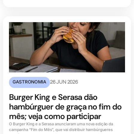
GASTRONOMIA
26 JUN 2026
Burger King e Serasa dão
hambúrguer de graça no fim do
mês; veja como participar
O Burger King e a Serasa anunciaram uma nova edição da
campanha “Fim do Mês”, que vai distribuir hambúrgueres