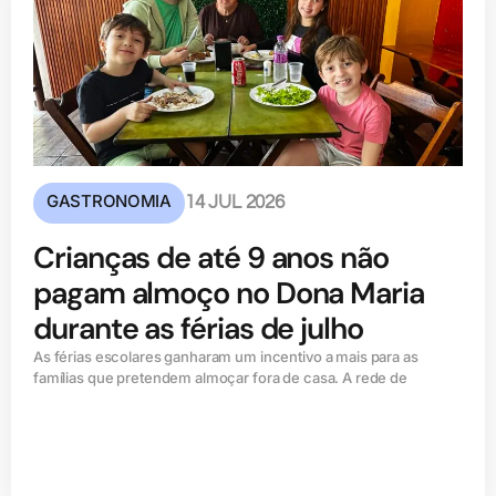
GASTRONOMIA
14 JUL 2026
Crianças de até 9 anos não
pagam almoço no Dona Maria
durante as férias de julho
As férias escolares ganharam um incentivo a mais para as
famílias que pretendem almoçar fora de casa. A rede de