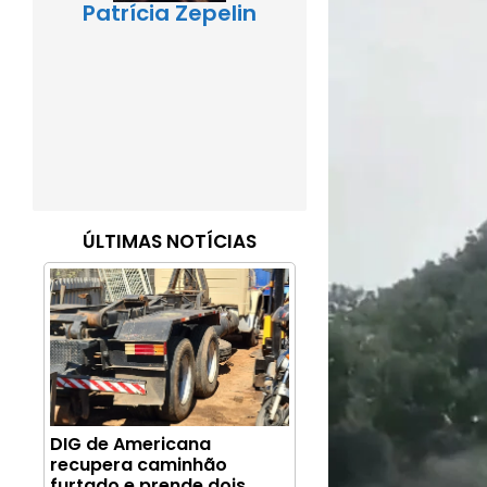
Patrícia Zepelin
ÚLTIMAS NOTÍCIAS
DIG de Americana
recupera caminhão
furtado e prende dois