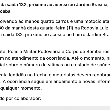
 da saída 132, próximo ao acesso ao Jardim Brasília,
icaba
lvendo ao menos quatro carros e uma motocicleta f
30 da manhã desta quarta-feira (11) na Rodovia Luiz
a saída 132, próximo ao acesso ao bairro Jardim Bras
te, Polícia Militar Rodoviária e Corpo de Bombeiro
am no atendimento da ocorrência. Até o momento, n
ial sobre o número de vítimas ou o estado de saúde
enta lentidão no trecho e motoristas devem redobra
al. A ocorrência segue em andamento e novas info
a qualquer momento.
do por colaborador: