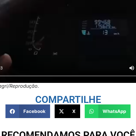
agri/Reprodução.
COMPARTILHE
Facebook
X
WhatsApp
RECOMENDAMOS PARA VOCÊ