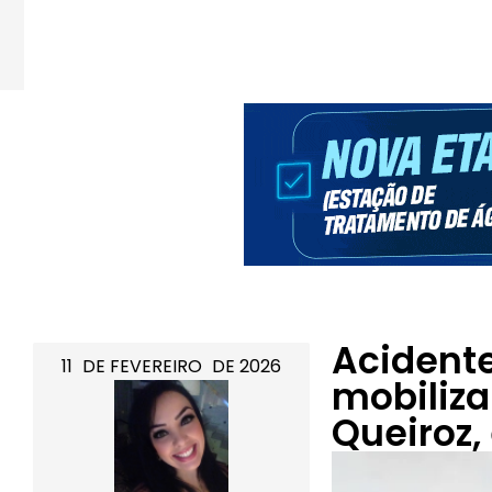
Acidente
11
DE
FEVEREIRO
DE
2026
mobiliza
Queiroz