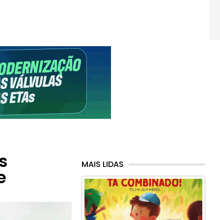
s
MAIS LIDAS
e