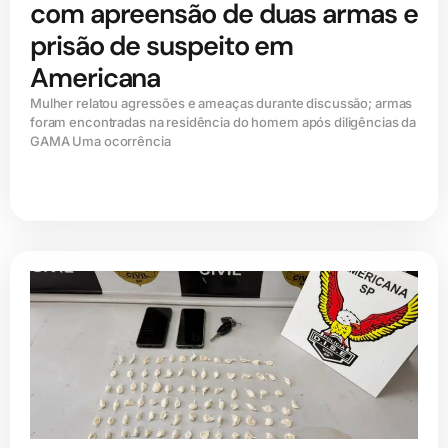
com apreensão de duas armas e
prisão de suspeito em
Americana
Mulher relatou agressões e ameaças durante discussão; armas
foram encontradas na residência do homem após diligências da
GAMA Uma ocorrência