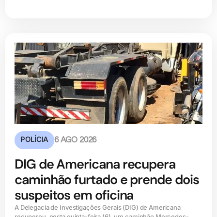
POLÍCIA
6 AGO 2026
DIG de Americana recupera
caminhão furtado e prende dois
suspeitos em oficina
A Delegacia de Investigações Gerais (DIG) de Americana
recuperou, nesta quinta-feira (6), um caminhão Mercedes-