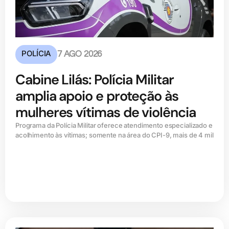
POLÍCIA
7 AGO 2026
Cabine Lilás: Polícia Militar
amplia apoio e proteção às
mulheres vítimas de violência
Programa da Polícia Militar oferece atendimento especializado e
acolhimento às vítimas; somente na área do CPI-9, mais de 4 mil