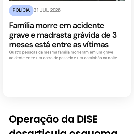
POLÍCIA
31 JUL 2026
Família morre em acidente
grave e madrasta grávida de 3
meses está entre as vítimas
Quatro pessoas da mesma família morreram em um grave
acidente entre um carro de passeio e um caminhão na noite
Operação da DISE
desarticula esquema