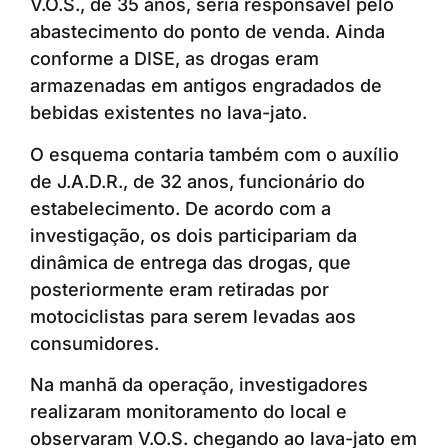
V.O.S., de 35 anos, seria responsável pelo
abastecimento do ponto de venda. Ainda
conforme a DISE, as drogas eram
armazenadas em antigos engradados de
bebidas existentes no lava-jato.
O esquema contaria também com o auxílio
de J.A.D.R., de 32 anos, funcionário do
estabelecimento. De acordo com a
investigação, os dois participariam da
dinâmica de entrega das drogas, que
posteriormente eram retiradas por
motociclistas para serem levadas aos
consumidores.
Na manhã da operação, investigadores
realizaram monitoramento do local e
observaram V.O.S. chegando ao lava-jato em