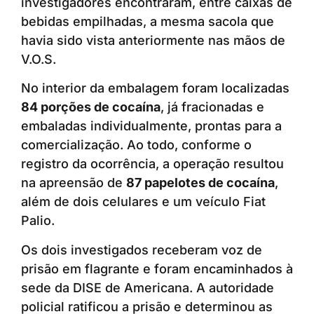
investigadores encontraram, entre caixas de
bebidas empilhadas, a mesma sacola que
havia sido vista anteriormente nas mãos de
V.O.S.
No interior da embalagem foram localizadas
84 porções de cocaína
, já fracionadas e
embaladas individualmente, prontas para a
comercialização. Ao todo, conforme o
registro da ocorrência, a operação resultou
na apreensão de
87 papelotes de cocaína
,
além de dois celulares e um veículo Fiat
Palio.
Os dois investigados receberam voz de
prisão em flagrante e foram encaminhados à
sede da DISE de Americana. A autoridade
policial ratificou a prisão e determinou as