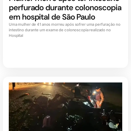
perfurado durante colonoscopia
em hospital de São Paulo
Uma mulher de 41 anos morreu após sofrer uma perfuração no
intestino durante um exame de colonoscopia realizado no
Hospital