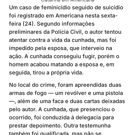
Um caso de feminicídio seguido de suicídio
foi registrado em Americana nesta sexta-
feira (24). Segundo informações
preliminares da Polícia Civil, o autor tentou
atentar contra a vida da cunhada, mas foi
impedido pela esposa, que interveio na
ação. A cunhada conseguiu fugir, porém o
homem acabou matando a esposa e, em
seguida, tirou a própria vida.
No local do crime, foram apreendidas duas
armas de fogo — um revólver e uma pistola
—, além de uma faca e duas cartas deixadas
pelo autor. A cunhada, que presenciou o
ocorrido, foi conduzida à delegacia para
prestar depoimento. Outra testemunha
também foi qualificada, mas não se