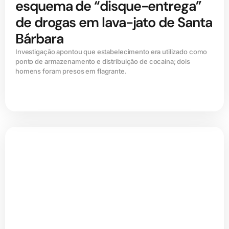
esquema de “disque-entrega”
de drogas em lava-jato de Santa
Bárbara
Investigação apontou que estabelecimento era utilizado como
ponto de armazenamento e distribuição de cocaína; dois
homens foram presos em flagrante.