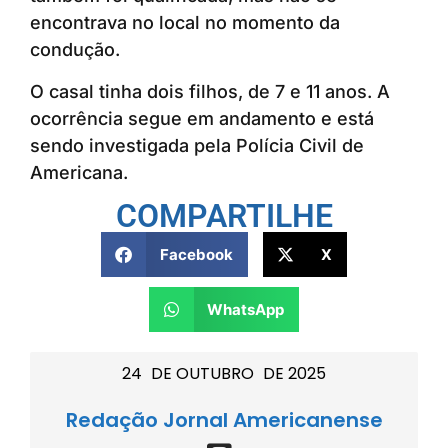
encontrava no local no momento da
condução.
O casal tinha dois filhos, de 7 e 11 anos. A
ocorrência segue em andamento e está
sendo investigada pela Polícia Civil de
Americana.
COMPARTILHE
Facebook
X
WhatsApp
24
DE
OUTUBRO
DE
2025
Redação Jornal Americanense