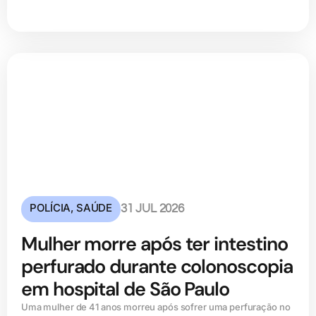
POLÍCIA
,
SAÚDE
31 JUL 2026
Mulher morre após ter intestino
perfurado durante colonoscopia
em hospital de São Paulo
Uma mulher de 41 anos morreu após sofrer uma perfuração no