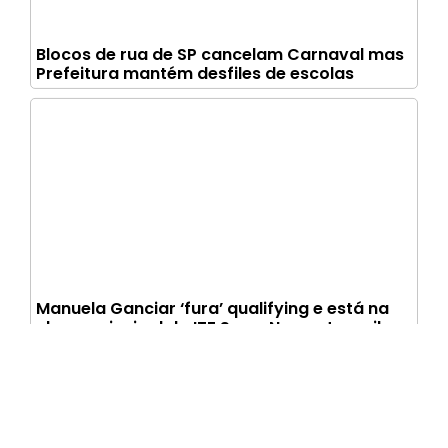
Blocos de rua de SP cancelam Carnaval mas
Prefeitura mantém desfiles de escolas
Manuela Ganciar ‘fura’ qualifying e está na
chave principal do ITF Serra Negra Juvenil