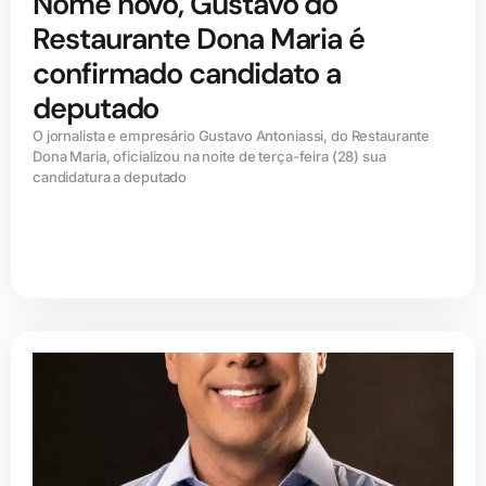
Nome novo, Gustavo do
Restaurante Dona Maria é
confirmado candidato a
deputado
O jornalista e empresário Gustavo Antoniassi, do Restaurante
Dona Maria, oficializou na noite de terça-feira (28) sua
candidatura a deputado