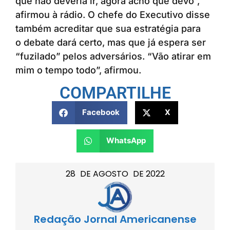
que não deveria ir, agora acho que devo”,
afirmou à rádio. O chefe do Executivo disse
também acreditar que sua estratégia para
o debate dará certo, mas que já espera ser
“fuzilado” pelos adversários. “Vão atirar em
mim o tempo todo”, afirmou.
COMPARTILHE
Facebook
X
WhatsApp
28
DE
AGOSTO
DE
2022
Redação Jornal Americanense