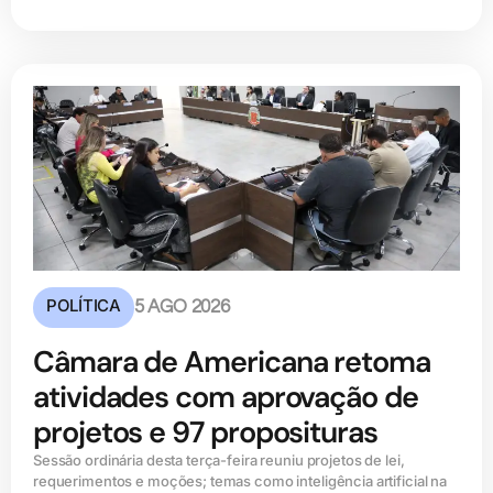
POLÍTICA
5 AGO 2026
Câmara de Americana retoma
atividades com aprovação de
projetos e 97 proposituras
Sessão ordinária desta terça-feira reuniu projetos de lei,
requerimentos e moções; temas como inteligência artificial na