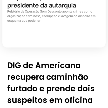
presidente da autarquia
Relatório da Operação Sem Desconto aponta crimes como
organização criminosa, corrupção e lavagem de dinheiro em
esquema que pode ter
DIG de Americana
recupera caminhão
furtado e prende dois
suspeitos em oficina