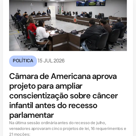
POLÍTICA
15 JUL 2026
Câmara de Americana aprova
projeto para ampliar
conscientização sobre câncer
infantil antes do recesso
parlamentar
Na última sessão ordinária antes do recesso de julho,
vereadores aprovaram cinco projetos de lei, 16 requerimentos e
21 moções;