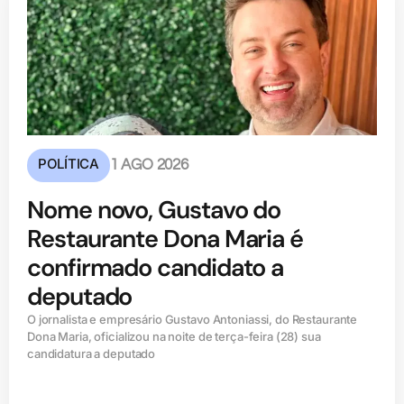
POLÍTICA
1 AGO 2026
Nome novo, Gustavo do
Restaurante Dona Maria é
confirmado candidato a
deputado
O jornalista e empresário Gustavo Antoniassi, do Restaurante
Dona Maria, oficializou na noite de terça-feira (28) sua
candidatura a deputado