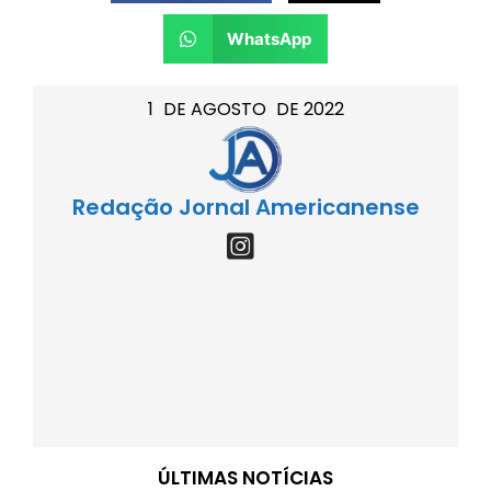
WhatsApp
1
DE
AGOSTO
DE
2022
Redação Jornal Americanense
ÚLTIMAS NOTÍCIAS