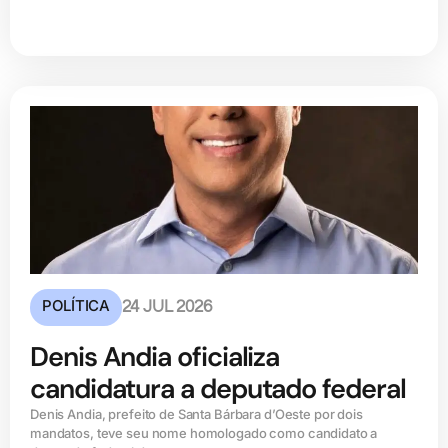
POLÍTICA
24 JUL 2026
Denis Andia oficializa
candidatura a deputado federal
Denis Andia, prefeito de Santa Bárbara d’Oeste por dois
mandatos, teve seu nome homologado como candidato a