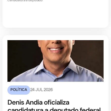
candidatura a deputado
POLÍTICA
24 JUL 2026
Denis Andia oficializa
candidatura a deputado federal