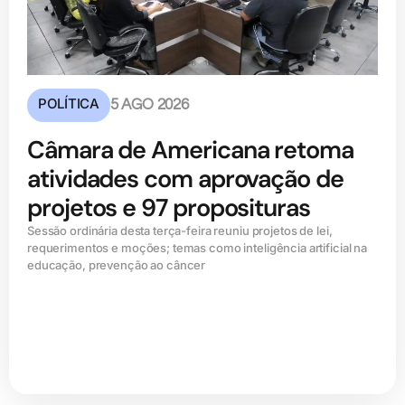
POLÍTICA
5 AGO 2026
Câmara de Americana retoma
atividades com aprovação de
projetos e 97 proposituras
Sessão ordinária desta terça-feira reuniu projetos de lei,
requerimentos e moções; temas como inteligência artificial na
educação, prevenção ao câncer