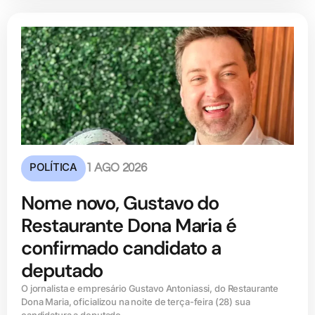
POLÍTICA
1 AGO 2026
Nome novo, Gustavo do
Restaurante Dona Maria é
confirmado candidato a
deputado
O jornalista e empresário Gustavo Antoniassi, do Restaurante
Dona Maria, oficializou na noite de terça-feira (28) sua