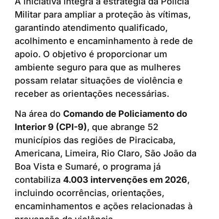
A iniciativa integra a estratégia da Polícia
Militar para ampliar a proteção às vítimas,
garantindo atendimento qualificado,
acolhimento e encaminhamento à rede de
apoio. O objetivo é proporcionar um
ambiente seguro para que as mulheres
possam relatar situações de violência e
receber as orientações necessárias.
Na área do
Comando de Policiamento do
Interior 9 (CPI-9)
, que abrange 52
municípios das regiões de Piracicaba,
Americana, Limeira, Rio Claro, São João da
Boa Vista e Sumaré, o programa já
contabiliza
4.003 intervenções em 2026
,
incluindo ocorrências, orientações,
encaminhamentos e ações relacionadas à