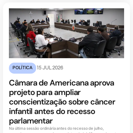
POLÍTICA
15 JUL 2026
Câmara de Americana aprova
projeto para ampliar
conscientização sobre câncer
infantil antes do recesso
parlamentar
Na última sessão ordinária antes do recesso de julho,