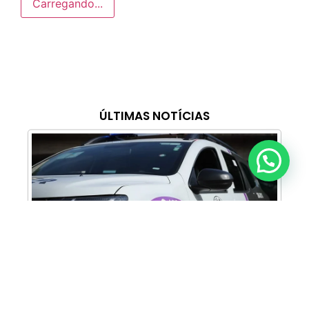
Carregando...
ÚLTIMAS NOTÍCIAS
Anunciar ou recomendar matéria
Cabine Lilás: Polícia Militar amplia apoio e
proteção às mulheres vítimas de violência