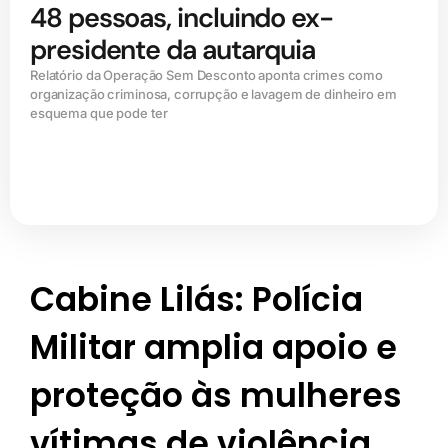
48 pessoas, incluindo ex-
presidente da autarquia
Relatório da Operação Sem Desconto aponta crimes como
organização criminosa, corrupção e lavagem de dinheiro em
esquema que pode ter
Cabine Lilás: Polícia
Militar amplia apoio e
proteção às mulheres
vítimas de violência