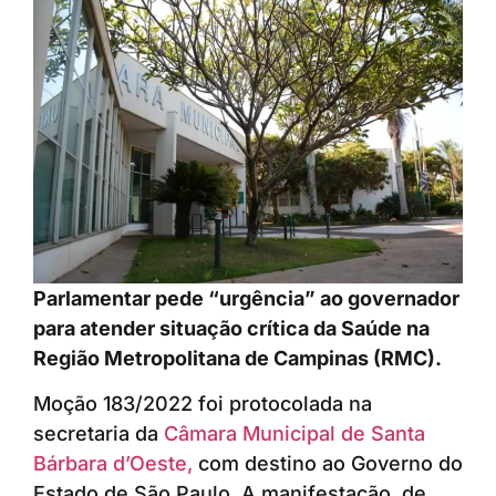
Parlamentar pede “urgência” ao governador
para atender situação crítica da Saúde na
Região Metropolitana de Campinas (RMC).
Moção 183/2022 foi protocolada na
secretaria da
Câmara Municipal de Santa
Bárbara d’Oeste,
com destino ao Governo do
Estado de São Paulo. A manifestação, de