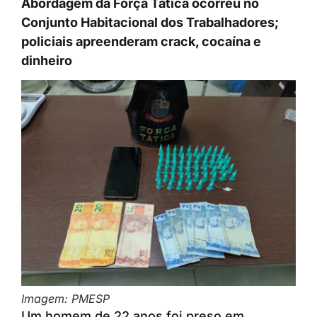
Abordagem da Força Tática ocorreu no
Conjunto Habitacional dos Trabalhadores;
policiais apreenderam crack, cocaína e
dinheiro
Imagem: PMESP
Um homem de 22 anos foi preso em