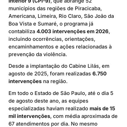
Interior 9 (CPI-9)
, que abrange 52
municípios das regiões de Piracicaba,
Americana, Limeira, Rio Claro, São João da
Boa Vista e Sumaré, o programa já
contabiliza
4.003 intervenções em 2026
,
incluindo ocorrências, orientações,
encaminhamentos e ações relacionadas à
prevenção da violência.
Desde a implantação do Cabine Lilás, em
agosto de 2025, foram realizadas
6.750
intervenções
na região.
Em todo o Estado de São Paulo, até o dia 5
de agosto deste ano, as equipes
especializadas haviam realizado
mais de 15
mil intervenções
, com média aproximada de
67 atendimentos por dia. No mesmo