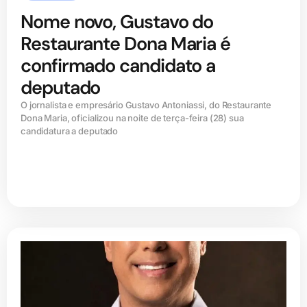
Nome novo, Gustavo do
Restaurante Dona Maria é
confirmado candidato a
deputado
O jornalista e empresário Gustavo Antoniassi, do Restaurante
Dona Maria, oficializou na noite de terça-feira (28) sua
candidatura a deputado