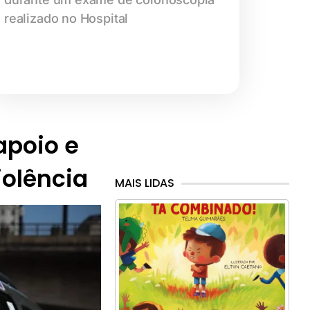
realizado no Hospital
 apoio e
iolência
MAIS LIDAS