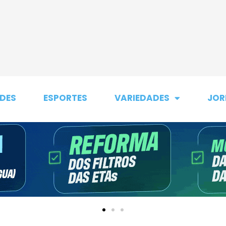
DES
ESPORTES
VARIEDADES
JOR