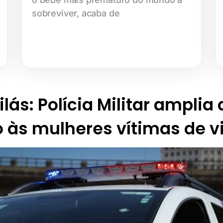
sobreviver, acaba de
lás: Polícia Militar amplia
 às mulheres vítimas de v