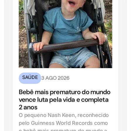
SAÚDE
3 AGO 2026
Bebê mais prematuro do mundo
vence luta pela vida e completa
2 anos
O pequeno Nash Keen, reconhecido
pelo Guinness World Records como
o bebê mais prematuro do mundo a