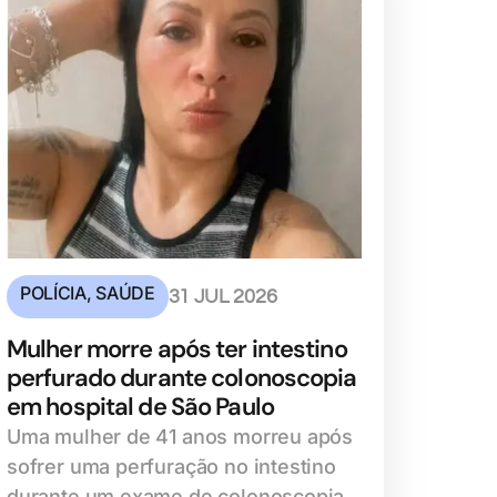
POLÍCIA
,
SAÚDE
31 JUL 2026
Mulher morre após ter intestino
perfurado durante colonoscopia
em hospital de São Paulo
Uma mulher de 41 anos morreu após
sofrer uma perfuração no intestino
durante um exame de colonoscopia