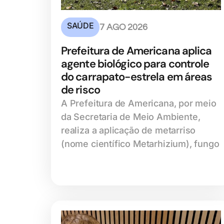
SAÚDE
7 AGO 2026
Prefeitura de Americana aplica
agente biológico para controle
do carrapato-estrela em áreas
de risco
A Prefeitura de Americana, por meio
da Secretaria de Meio Ambiente,
realiza a aplicação de metarriso
(nome científico Metarhizium), fungo