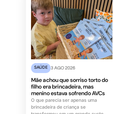
SAÚDE
3 AGO 2026
Mãe achou que sorriso torto do
filho era brincadeira, mas
menino estava sofrendo AVCs
O que parecia ser apenas uma
brincadeira de criança se
transformou em um grande susto