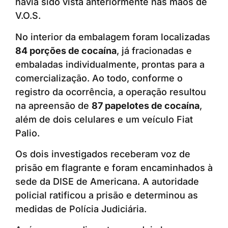
havia sido vista anteriormente nas mãos de
V.O.S.
No interior da embalagem foram localizadas
84 porções de cocaína
, já fracionadas e
embaladas individualmente, prontas para a
comercialização. Ao todo, conforme o
registro da ocorrência, a operação resultou
na apreensão de
87 papelotes de cocaína
,
além de dois celulares e um veículo Fiat
Palio.
Os dois investigados receberam voz de
prisão em flagrante e foram encaminhados à
sede da DISE de Americana. A autoridade
policial ratificou a prisão e determinou as
medidas de Polícia Judiciária.