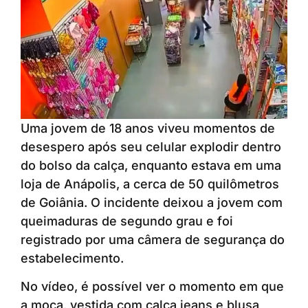
Uma jovem de 18 anos viveu momentos de
desespero após seu celular explodir dentro
do bolso da calça, enquanto estava em uma
loja de Anápolis, a cerca de 50 quilômetros
de Goiânia. O incidente deixou a jovem com
queimaduras de segundo grau e foi
registrado por uma câmera de segurança do
estabelecimento.
No vídeo, é possível ver o momento em que
a moça, vestida com calça jeans e blusa