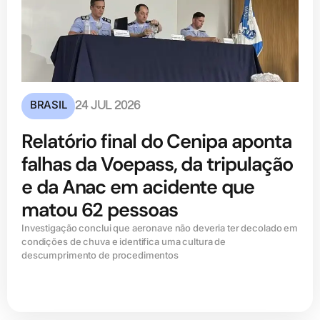
BRASIL
24 JUL 2026
Relatório final do Cenipa aponta
falhas da Voepass, da tripulação
e da Anac em acidente que
matou 62 pessoas
Investigação conclui que aeronave não deveria ter decolado em
condições de chuva e identifica uma cultura de
descumprimento de procedimentos