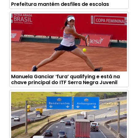
Prefeitura mantém desfiles de escolas
Manuela Ganciar ‘fura’ qualifying e está na
chave principal do ITF Serra Negra Juvenil