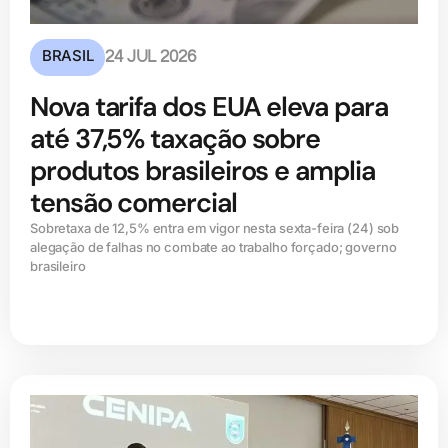
BRASIL
24 JUL 2026
Nova tarifa dos EUA eleva para
até 37,5% taxação sobre
produtos brasileiros e amplia
tensão comercial
Sobretaxa de 12,5% entra em vigor nesta sexta-feira (24) sob
alegação de falhas no combate ao trabalho forçado; governo
brasileiro