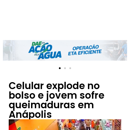
Celular explode no
bolso e jovem sofre
queimaduras em
Anápolis