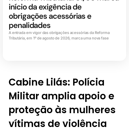
início da exigência de
obrigações acessórias e
penalidades
A entrada em vigor das obrigações acessórias da Reforma
Tributária, em 1º de agosto de 2026, marca uma nova fase
Cabine Lilás: Polícia
Militar amplia apoio e
proteção às mulheres
vítimas de violência