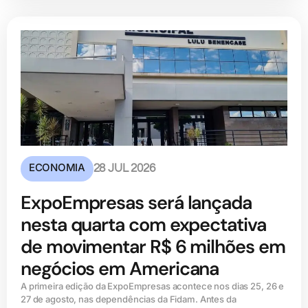
ECONOMIA
28 JUL 2026
ExpoEmpresas será lançada
nesta quarta com expectativa
de movimentar R$ 6 milhões em
negócios em Americana
A primeira edição da ExpoEmpresas acontece nos dias 25, 26 e
27 de agosto, nas dependências da Fidam. Antes da