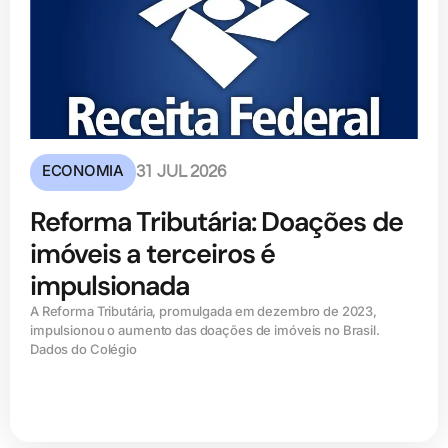
ECONOMIA
31 JUL 2026
Reforma Tributária: Doações de
imóveis a terceiros é
impulsionada
A Reforma Tributária, promulgada em dezembro de 2023,
impulsionou o aumento das doações de imóveis no Brasil.
Dados do Colégio