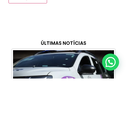
ÚLTIMAS NOTÍCIAS
Anunciar ou recomendar matéria
Cabine Lilás: Polícia Militar amplia apoio e
proteção às mulheres vítimas de violência