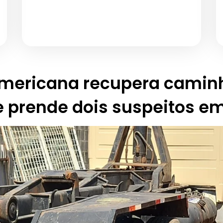
Americana recupera camin
e prende dois suspeitos em