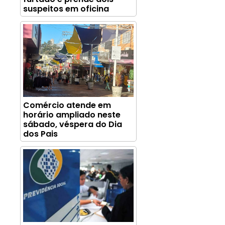
suspeitos em oficina
Comércio atende em
horário ampliado neste
sábado, véspera do Dia
dos Pais