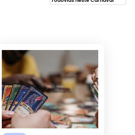
rodovias neste Carnaval