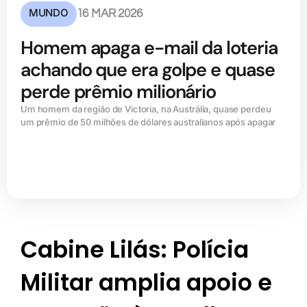
MUNDO
16 MAR 2026
Homem apaga e-mail da loteria
achando que era golpe e quase
perde prêmio milionário
Um homem da região de Victoria, na Austrália, quase perdeu
um prêmio de 50 milhões de dólares australianos após apagar
Cabine Lilás: Polícia
Militar amplia apoio e