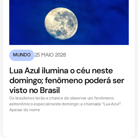
MUNDO
25 MAIO 2026
Lua Azul ilumina o céu neste
domingo; fenômeno poderá ser
visto no Brasil
Os brasileiros terão a chance de observar um fenômeno
astronômico especial neste domingo: a chamada “Lua Azul”.
Apesar do nome