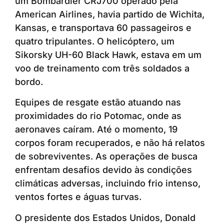
um Bombardier CRJ700 operado pela
American Airlines, havia partido de Wichita,
Kansas, e transportava 60 passageiros e
quatro tripulantes. O helicóptero, um
Sikorsky UH-60 Black Hawk, estava em um
voo de treinamento com três soldados a
bordo.
Equipes de resgate estão atuando nas
proximidades do rio Potomac, onde as
aeronaves caíram. Até o momento, 19
corpos foram recuperados, e não há relatos
de sobreviventes. As operações de busca
enfrentam desafios devido às condições
climáticas adversas, incluindo frio intenso,
ventos fortes e águas turvas.
O presidente dos Estados Unidos, Donald