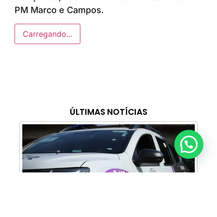
PM Marco e Campos.
Carregando...
ÚLTIMAS NOTÍCIAS
Anunciar ou recomendar matéria