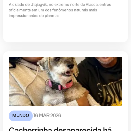
A cidade de Utqiagvik, no extremo norte do Alasca, entrou
oficialmente em um dos fenômenos naturais mais
impressionantes do planeta:
MUNDO
16 MAR 2026
Cachorrinha desaparecida há