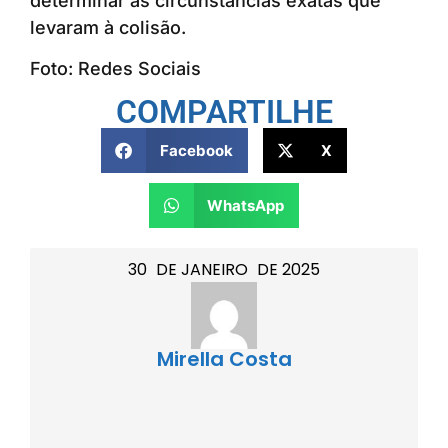
determinar as circunstâncias exatas que
levaram à colisão.
Foto: Redes Sociais
COMPARTILHE
Facebook
X
WhatsApp
30
DE
JANEIRO
DE
2025
Mirella Costa