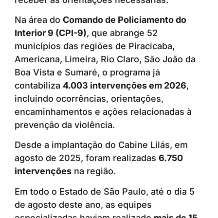
Na área do
Comando de Policiamento do
Interior 9 (CPI-9)
, que abrange 52
municípios das regiões de Piracicaba,
Americana, Limeira, Rio Claro, São João da
Boa Vista e Sumaré, o programa já
contabiliza
4.003 intervenções em 2026
,
incluindo ocorrências, orientações,
encaminhamentos e ações relacionadas à
prevenção da violência.
Desde a implantação do Cabine Lilás, em
agosto de 2025, foram realizadas
6.750
intervenções
na região.
Em todo o Estado de São Paulo, até o dia 5
de agosto deste ano, as equipes
especializadas haviam realizado
mais de 15