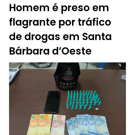
Homem é preso em
flagrante por tráfico
de drogas em Santa
Bárbara d’Oeste