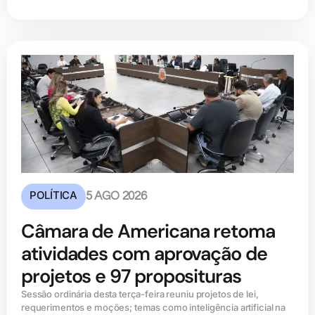
POLÍTICA
5 AGO 2026
Câmara de Americana retoma
atividades com aprovação de
projetos e 97 proposituras
Sessão ordinária desta terça-feira reuniu projetos de lei,
requerimentos e moções; temas como inteligência artificial na