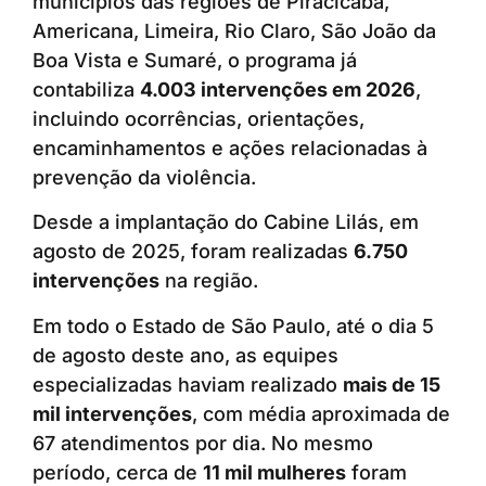
municípios das regiões de Piracicaba,
Americana, Limeira, Rio Claro, São João da
Boa Vista e Sumaré, o programa já
contabiliza
4.003 intervenções em 2026
,
incluindo ocorrências, orientações,
encaminhamentos e ações relacionadas à
prevenção da violência.
Desde a implantação do Cabine Lilás, em
agosto de 2025, foram realizadas
6.750
intervenções
na região.
Em todo o Estado de São Paulo, até o dia 5
de agosto deste ano, as equipes
especializadas haviam realizado
mais de 15
mil intervenções
, com média aproximada de
67 atendimentos por dia. No mesmo
período, cerca de
11 mil mulheres
foram