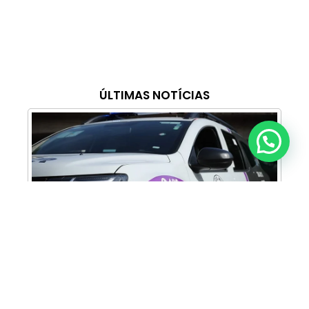
ÚLTIMAS NOTÍCIAS
Anunciar ou recomendar matéria
Cabine Lilás: Polícia Militar amplia apoio e
proteção às mulheres vítimas de violência