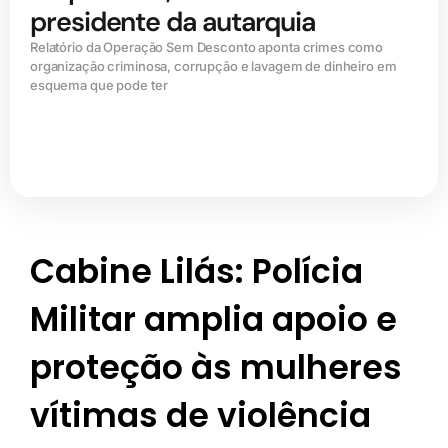
presidente da autarquia
Relatório da Operação Sem Desconto aponta crimes como
organização criminosa, corrupção e lavagem de dinheiro em
esquema que pode ter
Cabine Lilás: Polícia
Militar amplia apoio e
proteção às mulheres
vítimas de violência