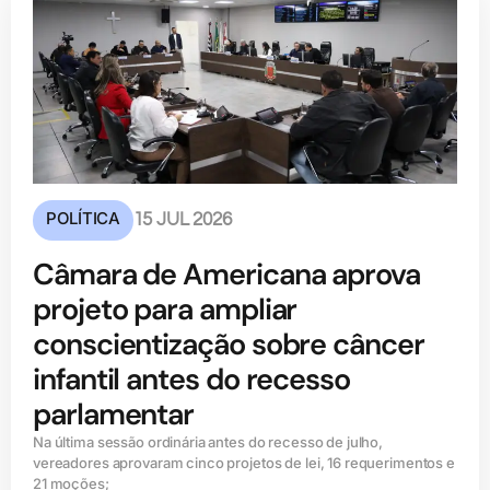
POLÍTICA
15 JUL 2026
Câmara de Americana aprova
projeto para ampliar
conscientização sobre câncer
infantil antes do recesso
parlamentar
Na última sessão ordinária antes do recesso de julho,
vereadores aprovaram cinco projetos de lei, 16 requerimentos e
21 moções;