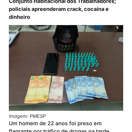
Conjunto Habitacional dos Trabalhadores;
policiais apreenderam crack, cocaína e
dinheiro
Imagem: PMESP
Um homem de 22 anos foi preso em
flagrante por tráfico de drogas na tarde