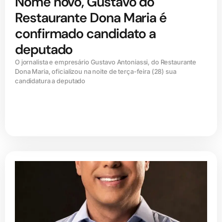
Nome novo, Gustavo do
Restaurante Dona Maria é
confirmado candidato a
deputado
O jornalista e empresário Gustavo Antoniassi, do Restaurante
Dona Maria, oficializou na noite de terça-feira (28) sua
candidatura a deputado