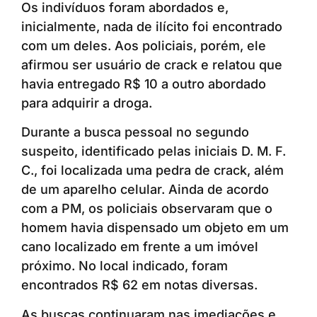
Os indivíduos foram abordados e,
inicialmente, nada de ilícito foi encontrado
com um deles. Aos policiais, porém, ele
afirmou ser usuário de crack e relatou que
havia entregado R$ 10 a outro abordado
para adquirir a droga.
Durante a busca pessoal no segundo
suspeito, identificado pelas iniciais D. M. F.
C., foi localizada uma pedra de crack, além
de um aparelho celular. Ainda de acordo
com a PM, os policiais observaram que o
homem havia dispensado um objeto em um
cano localizado em frente a um imóvel
próximo. No local indicado, foram
encontrados R$ 62 em notas diversas.
As buscas continuaram nas imediações e,