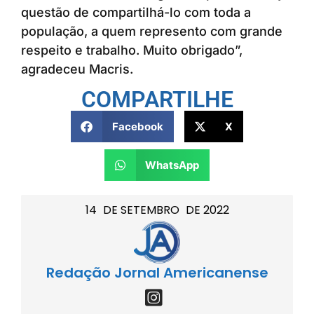
questão de compartilhá-lo com toda a
população, a quem represento com grande
respeito e trabalho. Muito obrigado”,
agradeceu Macris.
COMPARTILHE
Facebook
X
WhatsApp
14
DE
SETEMBRO
DE
2022
Redação Jornal Americanense